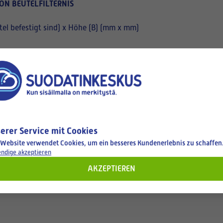
ON BEUTELFILTERNIS
el befestigt sind) x Höhe (B) (mm x mm)
erer Service mit Cookies
 Website verwendet Cookies, um ein besseres Kundenerlebnis zu schaffen
ndige akzeptieren
AKZEPTIEREN