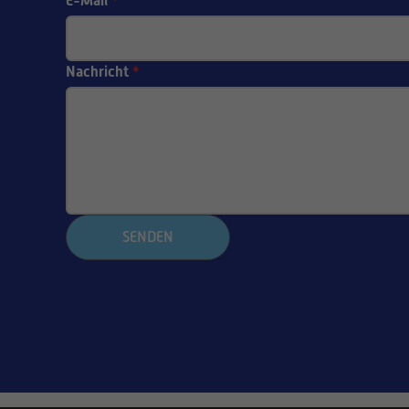
E-Mail
*
Nachricht
*
SENDEN