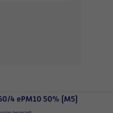
60/4 ePM10 50% (M5)
ialien hergestellt.