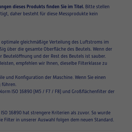
ngen dieses Produkts finden Sie im Titel.
Bitte stellen
tigt, daher besteht für diese Messprodukte kein
ne optimale gleichmäßige Verteilung des Luftstroms im
mäßig über die gesamte Oberfläche des Beutels. Wenn der
r Beutelöffnung und der Rest des Beutels ist sauber.
isten, empfehlen wir Ihnen, dieselbe Filterklasse zu
ile und Konfiguration der Maschine. Wenn Sie einen
 führen.
 Norm ISO 16890 (M5 / F7 / F8) und Großflächenfilter der
 ISO 16890 hat strengere Kriterien als zuvor. So wurde
Die Filter in unserer Auswahl folgen dem neuen Standard.