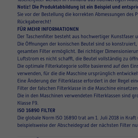
Notiz! Die Produktabbildung ist ein Beispiel und entsp
Sie vor der Bestellung die korrekten Abmessungen des P
Rückgaberecht!
FÜR MEHR INFORMATIONEN
Der Taschenfilter besteht aus hochwertiger Kunstfaser 
Die Öffnungen der konischen Beutel sind so konstruiert,
gesamten Filter ermöglicht. Bei richtiger Dimensionieru
Luftstrom es nicht schafft, die Beutel vollständig zu ö
Die optimale Filterkategorie sollte basierend auf den E
verwenden, für die die Maschine ursprünglich entwickel
Eine Änderung der Filterklasse erfordert in der Regel 
Filter der falschen Filterklasse in die Maschine einsetz
Die in den Maschinen verwendeten Filterklassen sind gro
Klasse F9.
ISO 16890 FILTER
Die globale Norm ISO 16890 trat am 1. Juli 2018 in Kraf
beispielsweise der Abscheidegrad der nächsten Filter nu