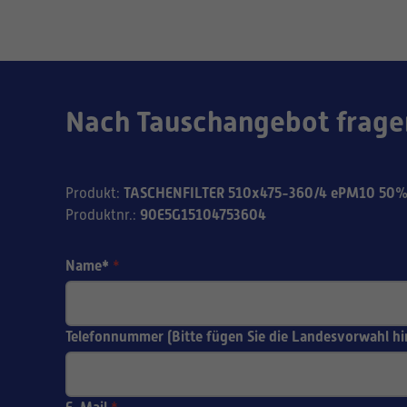
Nach Tauschangebot frage
TASCHENFILTER 510x475-360/4 ePM10 50%
Produkt
:
90E5G15104753604
Produktnr.
:
Name*
*
Telefonnummer (Bitte fügen Sie die Landesvorwahl hi