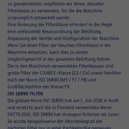
zu gewährleisten, empfehlen wir Ihnen, dieselbe
Filterklasse zu verwenden, für die die Maschine
ursprünglich entwickelt wurde.
Eine Änderung der Filterklasse erfordert in der Regel
eine umfassende Neuzuordnung der Belüftung,
Anpassung der Ventile und Konfiguration der Maschine.
Wenn Sie einen Filter der falschen Filterklasse in die
Maschine einsetzen, kann dies zu einem
Ungleichgewicht in der gesamten Belüftung führen.
Die in den Maschinen verwendeten Filterklassen sind
grobe Filter der COARCE-Klasse (G3 / G4) sowie Feinfilter
nach der Norm ISO 16890 (M5 / F7 / F8) und
Großflächenfilter der Klasse F9.
ISO 16890 FILTER
Die globale Norm ISO 16890 trat am 1. Juli 2018 in Kraft
und ersetzte auch die in Finnland verwendete Norm
EN779:2012. ISO 16890 hat strengere Kriterien als zuvor.
So wurde beispielsweise der Abscheidegrad der
nächsten Filter nur in einer Partikelgröße gemessen,