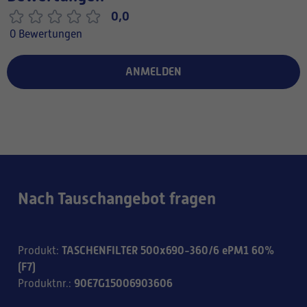
0,0
0 Bewertungen
ANMELDEN
Nach Tauschangebot fragen
TASCHENFILTER 500x690-360/6 ePM1 60%
Produkt
:
(F7)
90E7G15006903606
Produktnr.
: