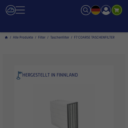
/
Alle Produkte
/
Filter
/
Taschenfilter
/
F7 COARSE TASCHENFILTER
HERGESTELLT IN FINNLAND