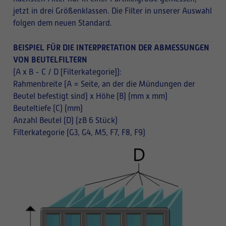
jetzt in drei Größenklassen. Die Filter in unserer Auswahl
folgen dem neuen Standard.
BEISPIEL FÜR DIE INTERPRETATION DER ABMESSUNGEN
VON BEUTELFILTERN
(A x B - C / D [Filterkategorie]):
Rahmenbreite (A = Seite, an der die Mündungen der
Beutel befestigt sind) x Höhe (B) (mm x mm)
Beuteltiefe (C) (mm)
Anzahl Beutel (D) (zB 6 Stück)
Filterkategorie (G3, G4, M5, F7, F8, F9)