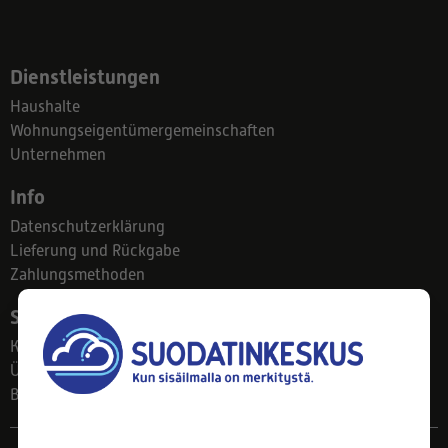
Dienstleistungen
Haushalte
Wohnungseigentümergemeinschaften
Unternehmen
Info
Datenschutzerklärung
Lieferung und Rückgabe
Zahlungsmethoden
Suodatinkeskus
Kontakt
Über uns
Blog