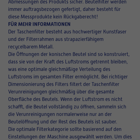
Abmessungen des Produkts sicher. Beutelfilter werden
immer auftragsbezogen gefertigt, daher besteht für
diese Messprodukte kein Rückgaberecht!
FÜR MEHR INFORMATIONEN
Der Taschenfilter besteht aus hochwertiger Kunstfaser
und der Filterrahmen aus strapazierfähigem
recycelbarem Metall.
Die Öffnungen der konischen Beutel sind so konstruiert,
dass sie von der Kraft des Luftstroms getrennt bleiben,
was eine optimale gleichmäßige Verteilung des
Luftstroms im gesamten Filter ermöglicht. Bei richtiger
Dimensionierung des Filters filtert der Taschenfilter
Verunreinigungen gleichmäßig über die gesamte
Oberfläche des Beutels. Wenn der Luftstrom es nicht
schafft, die Beutel vollständig zu öffnen, sammeln sich
die Verunreinigungen normalerweise nur an der
Beutelöffnung und der Rest des Beutels ist sauber.
Die optimale Filterkategorie sollte basierend auf den
Einstellungen der Maschine ausgewählt werden. Um dies