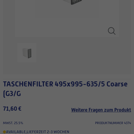
TASCHENFILTER 495x995-635/5 Coarse
(G3/G
71,60 €
Weitere Fragen zum Produkt
MWST. 25.5%
PRODUKTNUMMER 4374
AVAILABLE
,
LIEFERZEIT 2-3 WOCHEN