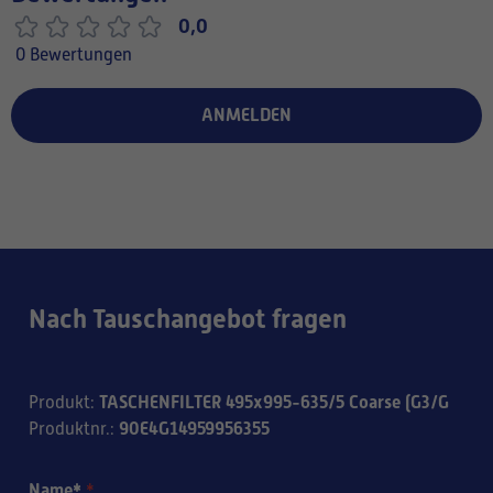
0,0
0 Bewertungen
ANMELDEN
Nach Tauschangebot fragen
TASCHENFILTER 495x995-635/5 Coarse (G3/G
Produkt
:
90E4G14959956355
Produktnr.
:
Name*
*