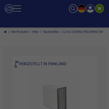
/
Alle Produkte
/
Filter
/
Taschenfilter
/
G3/G4 COARSE TASCHENFILTER
HERGESTELLT IN FINNLAND