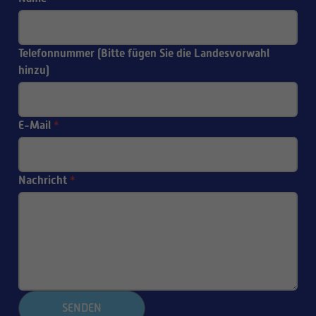
Telefonnummer (Bitte fügen Sie die Landesvorwahl
hinzu)
E-Mail
*
Nachricht
*
SENDEN