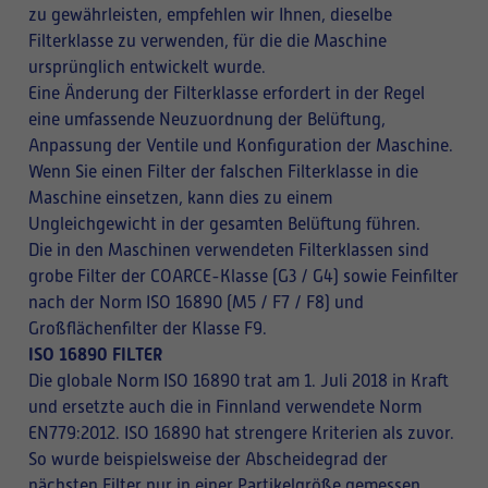
zu gewährleisten, empfehlen wir Ihnen, dieselbe
Filterklasse zu verwenden, für die die Maschine
ursprünglich entwickelt wurde.
Eine Änderung der Filterklasse erfordert in der Regel
eine umfassende Neuzuordnung der Belüftung,
Anpassung der Ventile und Konfiguration der Maschine.
Wenn Sie einen Filter der falschen Filterklasse in die
Maschine einsetzen, kann dies zu einem
Ungleichgewicht in der gesamten Belüftung führen.
Die in den Maschinen verwendeten Filterklassen sind
grobe Filter der COARCE-Klasse (G3 / G4) sowie Feinfilter
nach der Norm ISO 16890 (M5 / F7 / F8) und
Großflächenfilter der Klasse F9.
ISO 16890 FILTER
Die globale Norm ISO 16890 trat am 1. Juli 2018 in Kraft
und ersetzte auch die in Finnland verwendete Norm
EN779:2012. ISO 16890 hat strengere Kriterien als zuvor.
So wurde beispielsweise der Abscheidegrad der
nächsten Filter nur in einer Partikelgröße gemessen,