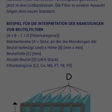
jetzt in drei Größenklassen. Die Filter in unserer Auswahl
folgen dem neuen Standard.
BEISPIEL FÜR DIE INTERPRETATION DER ABMESSUNGEN
VON BEUTELFILTERN
(A x B - C / D [Filterkategorie]):
Rahmenbreite (A = Seite, an der die Mündungen der
Beutel befestigt sind) x Höhe (B) (mm x mm)
Beuteltiefe (C) (mm)
Anzahl Beutel (D) (zB 6 Stück)
Filterkategorie (G3, G4, M5, F7, F8, F9)