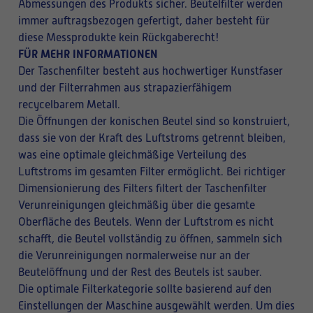
Abmessungen des Produkts sicher. Beutelfilter werden
immer auftragsbezogen gefertigt, daher besteht für
diese Messprodukte kein Rückgaberecht!
FÜR MEHR INFORMATIONEN
Der Taschenfilter besteht aus hochwertiger Kunstfaser
und der Filterrahmen aus strapazierfähigem
recycelbarem Metall.
Die Öffnungen der konischen Beutel sind so konstruiert,
dass sie von der Kraft des Luftstroms getrennt bleiben,
was eine optimale gleichmäßige Verteilung des
Luftstroms im gesamten Filter ermöglicht. Bei richtiger
Dimensionierung des Filters filtert der Taschenfilter
Verunreinigungen gleichmäßig über die gesamte
Oberfläche des Beutels. Wenn der Luftstrom es nicht
schafft, die Beutel vollständig zu öffnen, sammeln sich
die Verunreinigungen normalerweise nur an der
Beutelöffnung und der Rest des Beutels ist sauber.
Die optimale Filterkategorie sollte basierend auf den
Einstellungen der Maschine ausgewählt werden. Um dies