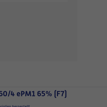
60/4 ePM1 65% (F7)
ialien hergestellt.