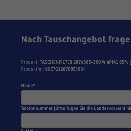
Nach Tauschangebot frage
TASCHENFILTER 287x685-360/4 ePM1 65% (
Produkt
:
90E7G12876853604
Produktnr.
:
Name*
*
Telefonnummer (Bitte fügen Sie die Landesvorwahl hi