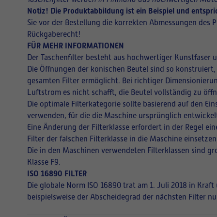
Notiz! Die Produktabbildung ist ein Beispiel und entsp
Sie vor der Bestellung die korrekten Abmessungen des P
Rückgaberecht!
FÜR MEHR INFORMATIONEN
Der Taschenfilter besteht aus hochwertiger Kunstfaser 
Die Öffnungen der konischen Beutel sind so konstruiert,
gesamten Filter ermöglicht. Bei richtiger Dimensionieru
Luftstrom es nicht schafft, die Beutel vollständig zu ö
Die optimale Filterkategorie sollte basierend auf den E
verwenden, für die die Maschine ursprünglich entwickel
Eine Änderung der Filterklasse erfordert in der Regel 
Filter der falschen Filterklasse in die Maschine einsetz
Die in den Maschinen verwendeten Filterklassen sind gro
Klasse F9.
ISO 16890 FILTER
Die globale Norm ISO 16890 trat am 1. Juli 2018 in Kraf
beispielsweise der Abscheidegrad der nächsten Filter nu