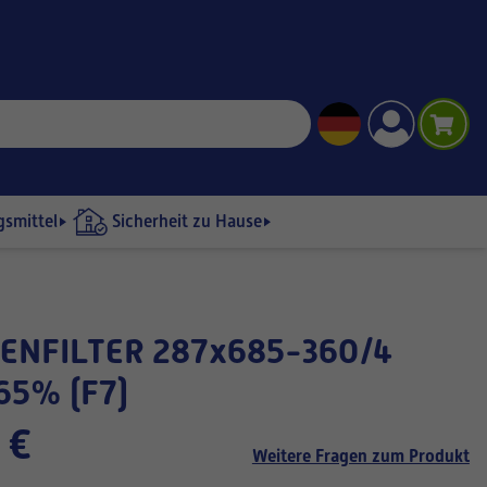
gsmittel
Sicherheit zu Hause
65% (F7)
 €
Weitere Fragen zum Produkt