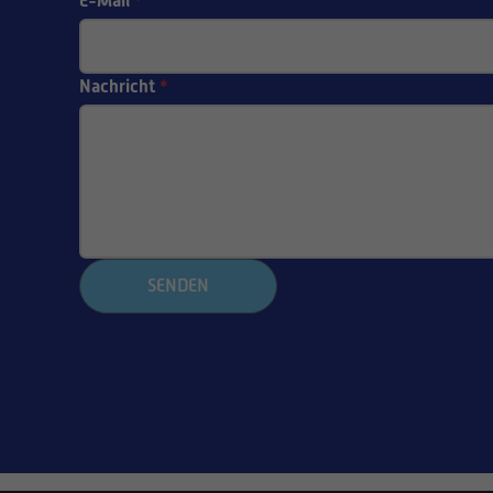
E-Mail
*
Nachricht
*
SENDEN