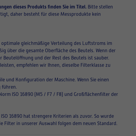
ngen dieses Produkts finden Sie im Titel.
Bitte stellen
tigt, daher besteht für diese Messprodukte kein
ne optimale gleichmäßige Verteilung des Luftstroms im
mäßig über die gesamte Oberfläche des Beutels. Wenn der
r Beutelöffnung und der Rest des Beutels ist sauber.
isten, empfehlen wir Ihnen, dieselbe Filterklasse zu
ile und Konfiguration der Maschine. Wenn Sie einen
 führen.
 Norm ISO 16890 (M5 / F7 / F8) und Großflächenfilter der
 ISO 16890 hat strengere Kriterien als zuvor. So wurde
Die Filter in unserer Auswahl folgen dem neuen Standard.