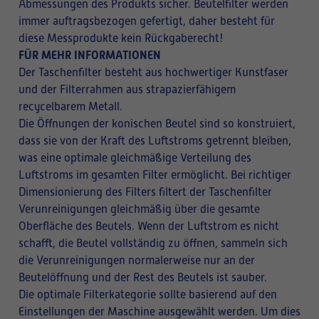
Abmessungen des Produkts sicher. Beutelfilter werden
immer auftragsbezogen gefertigt, daher besteht für
diese Messprodukte kein Rückgaberecht!
FÜR MEHR INFORMATIONEN
Der Taschenfilter besteht aus hochwertiger Kunstfaser
und der Filterrahmen aus strapazierfähigem
recycelbarem Metall.
Die Öffnungen der konischen Beutel sind so konstruiert,
dass sie von der Kraft des Luftstroms getrennt bleiben,
was eine optimale gleichmäßige Verteilung des
Luftstroms im gesamten Filter ermöglicht. Bei richtiger
Dimensionierung des Filters filtert der Taschenfilter
Verunreinigungen gleichmäßig über die gesamte
Oberfläche des Beutels. Wenn der Luftstrom es nicht
schafft, die Beutel vollständig zu öffnen, sammeln sich
die Verunreinigungen normalerweise nur an der
Beutelöffnung und der Rest des Beutels ist sauber.
Die optimale Filterkategorie sollte basierend auf den
Einstellungen der Maschine ausgewählt werden. Um dies