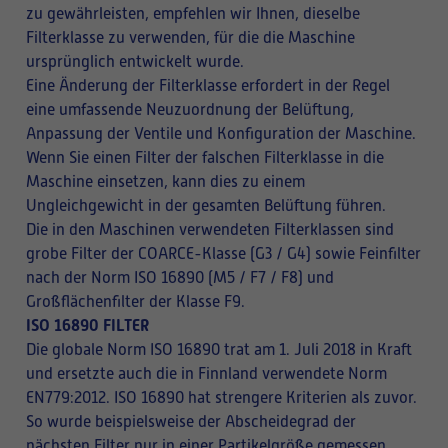
zu gewährleisten, empfehlen wir Ihnen, dieselbe
Filterklasse zu verwenden, für die die Maschine
ursprünglich entwickelt wurde.
Eine Änderung der Filterklasse erfordert in der Regel
eine umfassende Neuzuordnung der Belüftung,
Anpassung der Ventile und Konfiguration der Maschine.
Wenn Sie einen Filter der falschen Filterklasse in die
Maschine einsetzen, kann dies zu einem
Ungleichgewicht in der gesamten Belüftung führen.
Die in den Maschinen verwendeten Filterklassen sind
grobe Filter der COARCE-Klasse (G3 / G4) sowie Feinfilter
nach der Norm ISO 16890 (M5 / F7 / F8) und
Großflächenfilter der Klasse F9.
ISO 16890 FILTER
Die globale Norm ISO 16890 trat am 1. Juli 2018 in Kraft
und ersetzte auch die in Finnland verwendete Norm
EN779:2012. ISO 16890 hat strengere Kriterien als zuvor.
So wurde beispielsweise der Abscheidegrad der
nächsten Filter nur in einer Partikelgröße gemessen,