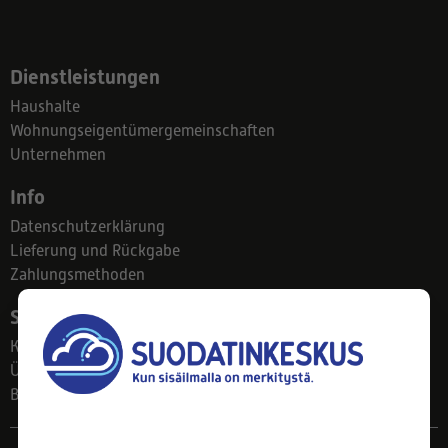
Dienstleistungen
Haushalte
Wohnungseigentümergemeinschaften
Unternehmen
Info
Datenschutzerklärung
Lieferung und Rückgabe
Zahlungsmethoden
Suodatinkeskus
Kontakt
Über uns
Blog