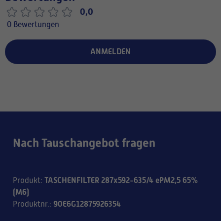
0,0
0 Bewertungen
ANMELDEN
Nach Tauschangebot fragen
TASCHENFILTER 287x592-635/4 ePM2,5 65%
Produkt
:
(M6)
90E6G12875926354
Produktnr.
: