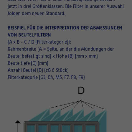
jetzt in drei Größenklassen. Die Filter in unserer Auswahl
folgen dem neuen Standard.
BEISPIEL FÜR DIE INTERPRETATION DER ABMESSUNGEN
VON BEUTELFILTERN
(A x B - C / D [Filterkategorie]):
Rahmenbreite (A = Seite, an der die Mündungen der
Beutel befestigt sind) x Höhe (B) (mm x mm)
Beuteltiefe (C) (mm)
Anzahl Beutel (D) (zB 6 Stück)
Filterkategorie (G3, G4, M5, F7, F8, F9)