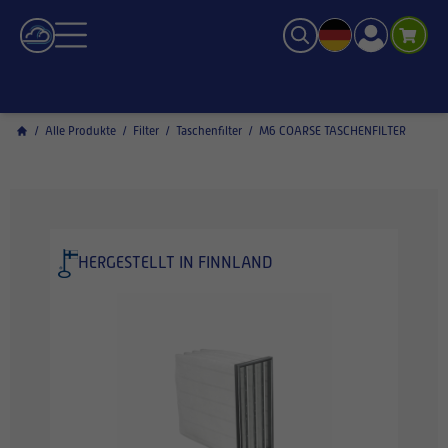
/
Alle Produkte
/
Filter
/
Taschenfilter
/
M6 COARSE TASCHENFILTER
HERGESTELLT IN FINNLAND