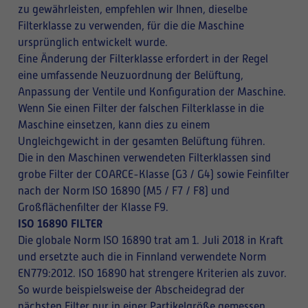
zu gewährleisten, empfehlen wir Ihnen, dieselbe
Filterklasse zu verwenden, für die die Maschine
ursprünglich entwickelt wurde.
Eine Änderung der Filterklasse erfordert in der Regel
eine umfassende Neuzuordnung der Belüftung,
Anpassung der Ventile und Konfiguration der Maschine.
Wenn Sie einen Filter der falschen Filterklasse in die
Maschine einsetzen, kann dies zu einem
Ungleichgewicht in der gesamten Belüftung führen.
Die in den Maschinen verwendeten Filterklassen sind
grobe Filter der COARCE-Klasse (G3 / G4) sowie Feinfilter
nach der Norm ISO 16890 (M5 / F7 / F8) und
Großflächenfilter der Klasse F9.
ISO 16890 FILTER
Die globale Norm ISO 16890 trat am 1. Juli 2018 in Kraft
und ersetzte auch die in Finnland verwendete Norm
EN779:2012. ISO 16890 hat strengere Kriterien als zuvor.
So wurde beispielsweise der Abscheidegrad der
nächsten Filter nur in einer Partikelgröße gemessen,