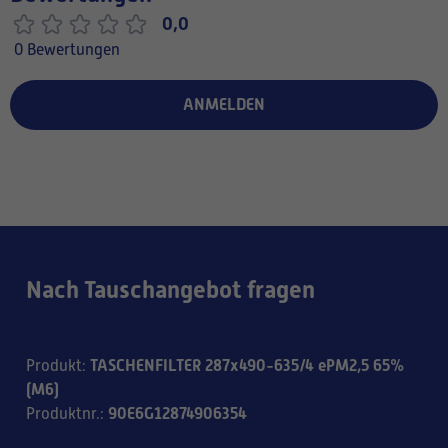
0,0
0 Bewertungen
ANMELDEN
Nach Tauschangebot fragen
TASCHENFILTER 287x490-635/4 ePM2,5 65%
Produkt
:
(M6)
90E6G12874906354
Produktnr.
: