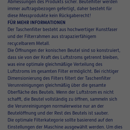
Abmessungen des Produkts sicher. Beutelfilter werden
immer auftragsbezogen gefertigt, daher besteht für
diese Messprodukte kein Rückgaberecht!
FÜR MEHR INFORMATIONEN
Der Taschenfilter besteht aus hochwertiger Kunstfaser
und der Filterrahmen aus strapazierfähigem
recycelbarem Metall.
Die Öffnungen der konischen Beutel sind so konstruiert,
dass sie von der Kraft des Luftstroms getrennt bleiben,
was eine optimale gleichmäßige Verteilung des
Luftstroms im gesamten Filter ermöglicht. Bei richtiger
Dimensionierung des Filters filtert der Taschenfilter
Verunreinigungen gleichmäßig über die gesamte
Oberfläche des Beutels. Wenn der Luftstrom es nicht
schafft, die Beutel vollständig zu öffnen, sammeln sich
die Verunreinigungen normalerweise nur an der
Beutelöffnung und der Rest des Beutels ist sauber.
Die optimale Filterkategorie sollte basierend auf den
Einstellungen der Maschine ausgewählt werden. Um dies