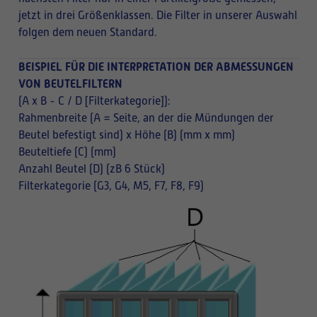
jetzt in drei Größenklassen. Die Filter in unserer Auswahl
folgen dem neuen Standard.
BEISPIEL FÜR DIE INTERPRETATION DER ABMESSUNGEN
VON BEUTELFILTERN
(A x B - C / D [Filterkategorie]):
Rahmenbreite (A = Seite, an der die Mündungen der
Beutel befestigt sind) x Höhe (B) (mm x mm)
Beuteltiefe (C) (mm)
Anzahl Beutel (D) (zB 6 Stück)
Filterkategorie (G3, G4, M5, F7, F8, F9)