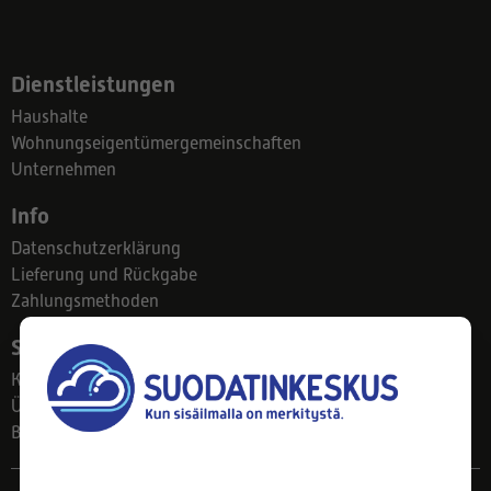
Dienstleistungen
Haushalte
Wohnungseigentümergemeinschaften
Unternehmen
Info
Datenschutzerklärung
Lieferung und Rückgabe
Zahlungsmethoden
Suodatinkeskus
Kontakt
Über uns
Blog