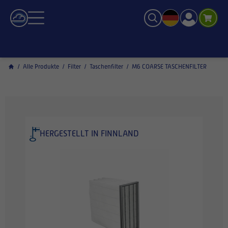
/
Alle Produkte
/
Filter
/
Taschenfilter
/
M6 COARSE TASCHENFILTER
HERGESTELLT IN FINNLAND