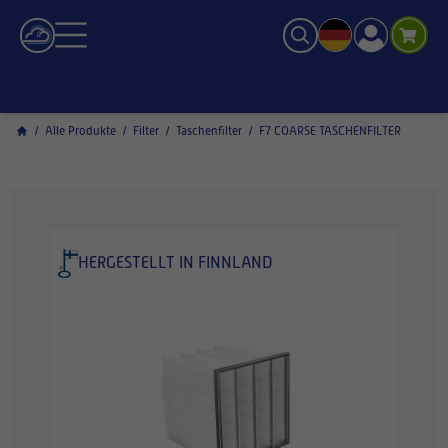
/
Alle Produkte
/
Filter
/
Taschenfilter
/
F7 COARSE TASCHENFILTER
HERGESTELLT IN FINNLAND