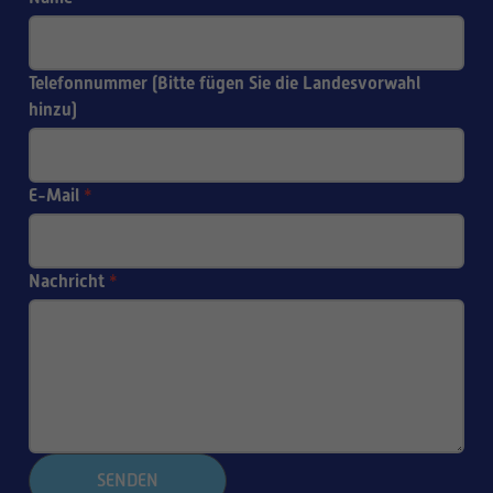
Telefonnummer (Bitte fügen Sie die Landesvorwahl
hinzu)
E-Mail
*
Nachricht
*
SENDEN