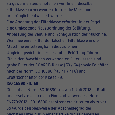
zu gewährleisten, empfehlen wir Ihnen, dieselbe
Filterklasse zu verwenden, für die die Maschine
ursprünglich entwickelt wurde.
Eine Änderung der Filterklasse erfordert in der Regel
eine umfassende Neuzuordnung der Belüftung,
Anpassung der Ventile und Konfiguration der Maschine.
Wenn Sie einen Filter der falschen Filterklasse in die
Maschine einsetzen, kann dies zu einem
Ungleichgewicht in der gesamten Belüftung führen.
Die in den Maschinen verwendeten Filterklassen sind
grobe Filter der COARCE-Klasse (G3 / G4) sowie Feinfilter
nach der Norm ISO 16890 (M5 / F7 / F8) und
Großflächenfilter der Klasse F9.
ISO 16890 FILTER
Die globale Norm ISO 16890 trat am 1. Juli 2018 in Kraft
und ersetzte auch die in Finnland verwendete Norm
EN779:2012. ISO 16890 hat strengere Kriterien als zuvor.
So wurde beispielsweise der Abscheidegrad der
nächsten Filter nur in einer Partikelgröße gemessen,