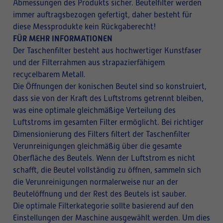
Abmessungen des Produkts sicher. Beutelfilter werden
immer auftragsbezogen gefertigt, daher besteht für
diese Messprodukte kein Rückgaberecht!
FÜR MEHR INFORMATIONEN
Der Taschenfilter besteht aus hochwertiger Kunstfaser
und der Filterrahmen aus strapazierfähigem
recycelbarem Metall.
Die Öffnungen der konischen Beutel sind so konstruiert,
dass sie von der Kraft des Luftstroms getrennt bleiben,
was eine optimale gleichmäßige Verteilung des
Luftstroms im gesamten Filter ermöglicht. Bei richtiger
Dimensionierung des Filters filtert der Taschenfilter
Verunreinigungen gleichmäßig über die gesamte
Oberfläche des Beutels. Wenn der Luftstrom es nicht
schafft, die Beutel vollständig zu öffnen, sammeln sich
die Verunreinigungen normalerweise nur an der
Beutelöffnung und der Rest des Beutels ist sauber.
Die optimale Filterkategorie sollte basierend auf den
Einstellungen der Maschine ausgewählt werden. Um dies