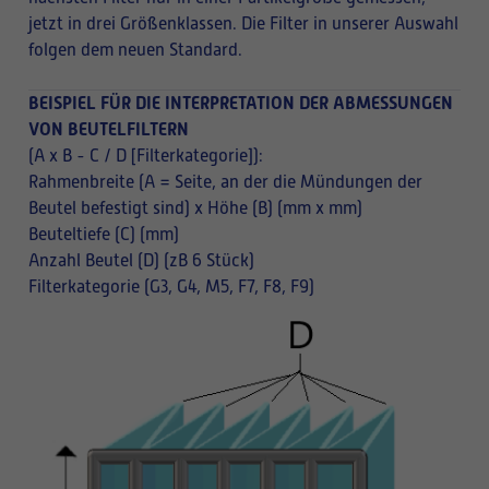
jetzt in drei Größenklassen. Die Filter in unserer Auswahl
folgen dem neuen Standard.
BEISPIEL FÜR DIE INTERPRETATION DER ABMESSUNGEN
VON BEUTELFILTERN
(A x B - C / D [Filterkategorie]):
Rahmenbreite (A = Seite, an der die Mündungen der
Beutel befestigt sind) x Höhe (B) (mm x mm)
Beuteltiefe (C) (mm)
Anzahl Beutel (D) (zB 6 Stück)
Filterkategorie (G3, G4, M5, F7, F8, F9)