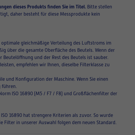
ngen dieses Produkts finden Sie im Titel.
Bitte stellen
tigt, daher besteht für diese Messprodukte kein
ne optimale gleichmäßige Verteilung des Luftstroms im
mäßig über die gesamte Oberfläche des Beutels. Wenn der
r Beutelöffnung und der Rest des Beutels ist sauber.
isten, empfehlen wir Ihnen, dieselbe Filterklasse zu
ile und Konfiguration der Maschine. Wenn Sie einen
 führen.
 Norm ISO 16890 (M5 / F7 / F8) und Großflächenfilter der
 ISO 16890 hat strengere Kriterien als zuvor. So wurde
Die Filter in unserer Auswahl folgen dem neuen Standard.