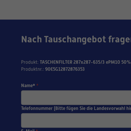
Nach Tauschangebot frage
TASCHENFILTER 287x287-635/3 ePM10 50%
Produkt
:
90E5G12872876353
Produktnr.
:
Name*
*
Telefonnummer (Bitte fügen Sie die Landesvorwahl hi