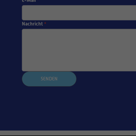
E-Mail
*
Nachricht
*
SENDEN