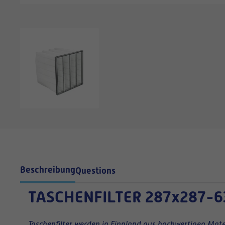
Beschreibung
Questions
TASCHENFILTER
287x287-6
Taschenfilter werden in Finnland aus hochwertigen Mater