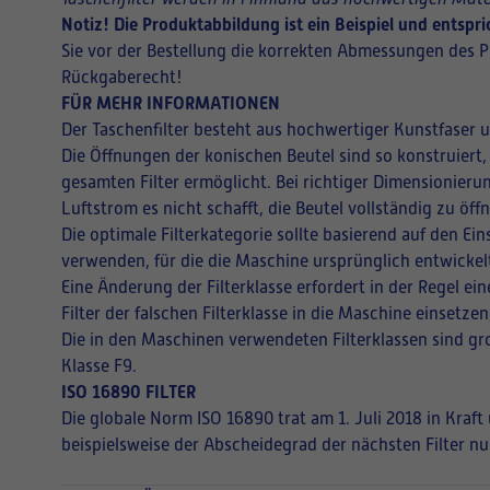
Notiz! Die Produktabbildung ist ein Beispiel und entsp
Sie vor der Bestellung die korrekten Abmessungen des P
Rückgaberecht!
FÜR MEHR INFORMATIONEN
Der Taschenfilter besteht aus hochwertiger Kunstfaser 
Die Öffnungen der konischen Beutel sind so konstruiert,
gesamten Filter ermöglicht. Bei richtiger Dimensionieru
Luftstrom es nicht schafft, die Beutel vollständig zu ö
Die optimale Filterkategorie sollte basierend auf den E
verwenden, für die die Maschine ursprünglich entwickel
Eine Änderung der Filterklasse erfordert in der Regel 
Filter der falschen Filterklasse in die Maschine einsetz
Die in den Maschinen verwendeten Filterklassen sind gro
Klasse F9.
ISO 16890 FILTER
Die globale Norm ISO 16890 trat am 1. Juli 2018 in Kraf
beispielsweise der Abscheidegrad der nächsten Filter nu