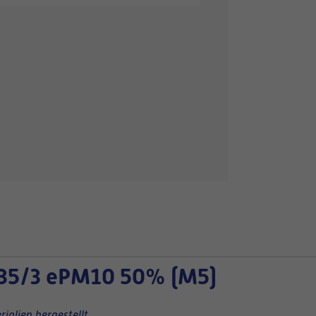
35/3 ePM10 50% (M5)
ialien hergestellt.