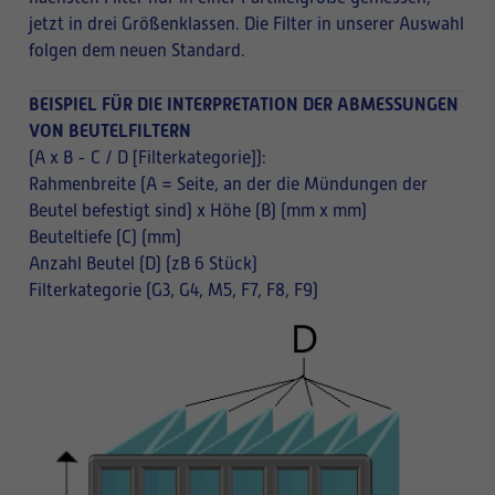
jetzt in drei Größenklassen. Die Filter in unserer Auswahl
folgen dem neuen Standard.
BEISPIEL FÜR DIE INTERPRETATION DER ABMESSUNGEN
VON BEUTELFILTERN
(A x B - C / D [Filterkategorie]):
Rahmenbreite (A = Seite, an der die Mündungen der
Beutel befestigt sind) x Höhe (B) (mm x mm)
Beuteltiefe (C) (mm)
Anzahl Beutel (D) (zB 6 Stück)
Filterkategorie (G3, G4, M5, F7, F8, F9)