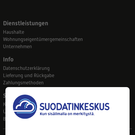
Dienstleistungen
Haushalte
Wohnungseigentümergemeinschaften
Unternehmen
Info
Datenschutzerklärung
Lieferung und Rückgabe
Zahlungsmethoden
Suodatinkeskus
Kontakt
Über uns
Blog