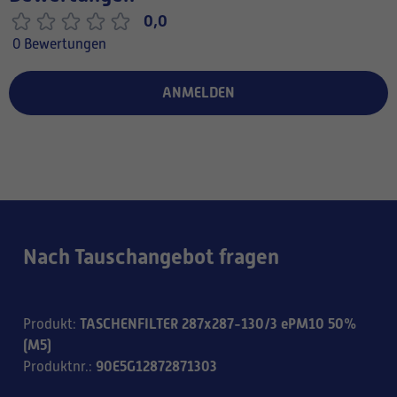
0,0
0 Bewertungen
ANMELDEN
Nach Tauschangebot fragen
TASCHENFILTER 287x287-130/3 ePM10 50%
Produkt
:
(M5)
90E5G12872871303
Produktnr.
: