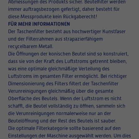
Abmessungen des Produkts sicher. Beutelfilter werden
immer auftragsbezogen gefertigt, daher besteht für
diese Messprodukte kein Rückgaberecht!
FÜR MEHR INFORMATIONEN
Der Taschenfilter besteht aus hochwertiger Kunstfaser
und der Filterrahmen aus strapazierfähigem
recycelbarem Metall.
Die Öffnungen der konischen Beutel sind so konstruiert,
dass sie von der Kraft des Luftstroms getrennt bleiben,
was eine optimale gleichmäßige Verteilung des
Luftstroms im gesamten Filter ermöglicht. Bei richtiger
Dimensionierung des Filters filtert der Taschenfilter
Verunreinigungen gleichmäßig über die gesamte
Oberfläche des Beutels. Wenn der Luftstrom es nicht
schafft, die Beutel vollständig zu öffnen, sammeln sich
die Verunreinigungen normalerweise nur an der
Beutelöffnung und der Rest des Beutels ist sauber.
Die optimale Filterkategorie sollte basierend auf den
Einstellungen der Maschine ausgewählt werden. Um dies