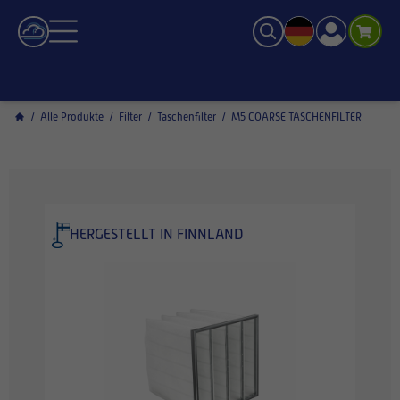
/
Alle Produkte
/
Filter
/
Taschenfilter
/
M5 COARSE TASCHENFILTER
HERGESTELLT IN FINNLAND