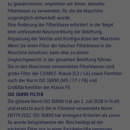
zu gewährleisten, empfehlen wir Ihnen, dieselbe
Filterklasse zu verwenden, für die die Maschine
ursprünglich entwickelt wurde.
Eine Änderung der Filterklasse erfordert in der Regel
eine umfassende Neuzuordnung der Belüftung,
Anpassung der Ventile und Konfiguration der Maschine.
Wenn Sie einen Filter der falschen Filterklasse in die
Maschine einsetzen, kann dies zu einem
Ungleichgewicht in der gesamten Belüftung führen.
Die in den Maschinen verwendeten Filterklassen sind
grobe Filter der COARCE-Klasse (G3 / G4) sowie Feinfilter
nach der Norm ISO 16890 (M5 / F7 / F8) und
Großflächenfilter der Klasse F9.
ISO 16890 FILTER
Die globale Norm ISO 16890 trat am 1. Juli 2018 in Kraft
und ersetzte auch die in Finnland verwendete Norm
EN779:2012. ISO 16890 hat strengere Kriterien als zuvor.
So wurde beispielsweise der Abscheidegrad der
nächsten Filter nur in einer Partikelgröße gemessen,