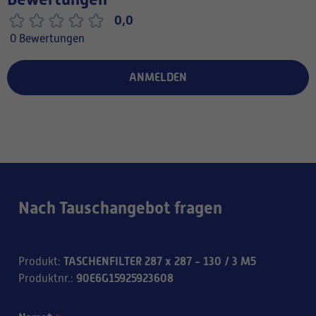
0,0
0 Bewertungen
ANMELDEN
Nach Tauschangebot fragen
TASCHENFILTER 287 x 287 - 130 / 3 M5
Produkt
:
90E6G15925923608
Produktnr.
: