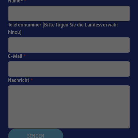
Name*
*
Telefonnummer (Bitte fügen Sie die Landesvorwahl
hinzu)
E-Mail
*
Nachricht
*
SENDEN