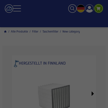
/
Alle Produkte
/
Filter
/
Taschenfilter
/
New category
HERGESTELLT IN FINNLAND