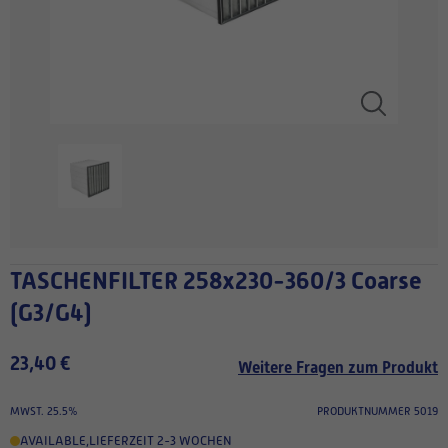
TASCHENFILTER 258x230-360/3 Coarse
(G3/G4)
23,40 €
Weitere Fragen zum Produkt
MWST. 25.5%
PRODUKTNUMMER 5019
AVAILABLE
,
LIEFERZEIT 2-3 WOCHEN