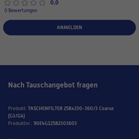
0,0
0 Bewertungen
ANMELDEN
Nach Tauschangebot fragen
TASCHENFILTER 258x230-360/3 Coarse
Produkt
:
(G3/G4)
90E4G12582303603
Produktnr.
: