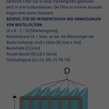
nächsten Filter nur in einer Partikelgröße gemessen,
jetzt in drei Größenklassen. Die Filter in unserer Auswahl
folgen dem neuen Standard.
BEISPIEL FÜR DIE INTERPRETATION DER ABMESSUNGEN
VON BEUTELFILTERN
(A x B - C / D [Filterkategorie]):
Rahmenbreite (A = Seite, an der die Mündungen der
Beutel befestigt sind) x Höhe (B) (mm x mm)
Beuteltiefe (C) (mm)
Anzahl Beutel (D) (zB 6 Stück)
Filterkategorie (G3, G4, M5, F7, F8, F9)