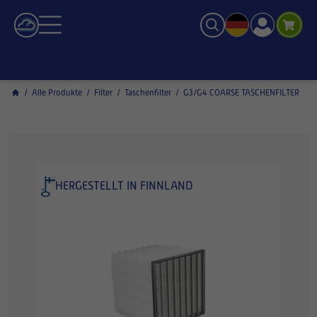
/
Alle Produkte
/
Filter
/
Taschenfilter
/
G3/G4 COARSE TASCHENFILTER
HERGESTELLT IN FINNLAND