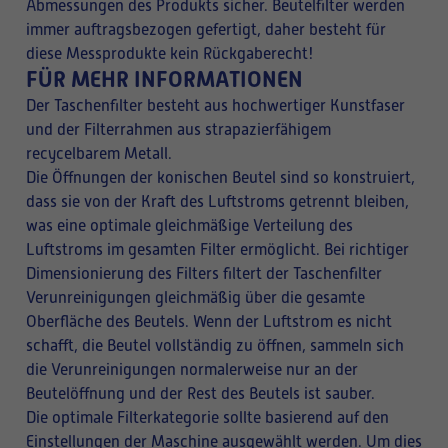
Abmessungen des Produkts sicher. Beutelfilter werden
immer auftragsbezogen gefertigt, daher besteht für
diese Messprodukte kein Rückgaberecht!
FÜR MEHR INFORMATIONEN
Der Taschenfilter besteht aus hochwertiger Kunstfaser
und der Filterrahmen aus strapazierfähigem
recycelbarem Metall.
Die Öffnungen der konischen Beutel sind so konstruiert,
dass sie von der Kraft des Luftstroms getrennt bleiben,
was eine optimale gleichmäßige Verteilung des
Luftstroms im gesamten Filter ermöglicht. Bei richtiger
Dimensionierung des Filters filtert der Taschenfilter
Verunreinigungen gleichmäßig über die gesamte
Oberfläche des Beutels. Wenn der Luftstrom es nicht
schafft, die Beutel vollständig zu öffnen, sammeln sich
die Verunreinigungen normalerweise nur an der
Beutelöffnung und der Rest des Beutels ist sauber.
Die optimale Filterkategorie sollte basierend auf den
Einstellungen der Maschine ausgewählt werden. Um dies