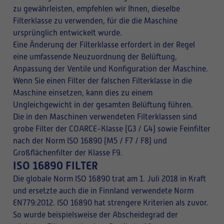
zu gewährleisten, empfehlen wir Ihnen, dieselbe
Filterklasse zu verwenden, für die die Maschine
ursprünglich entwickelt wurde.
Eine Änderung der Filterklasse erfordert in der Regel
eine umfassende Neuzuordnung der Belüftung,
Anpassung der Ventile und Konfiguration der Maschine.
Wenn Sie einen Filter der falschen Filterklasse in die
Maschine einsetzen, kann dies zu einem
Ungleichgewicht in der gesamten Belüftung führen.
Die in den Maschinen verwendeten Filterklassen sind
grobe Filter der COARCE-Klasse (G3 / G4) sowie Feinfilter
nach der Norm ISO 16890 (M5 / F7 / F8) und
Großflächenfilter der Klasse F9.
ISO 16890 FILTER
Die globale Norm ISO 16890 trat am 1. Juli 2018 in Kraft
und ersetzte auch die in Finnland verwendete Norm
EN779:2012. ISO 16890 hat strengere Kriterien als zuvor.
So wurde beispielsweise der Abscheidegrad der