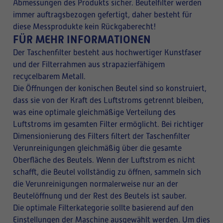
Abmessungen des Produkts sicher. Beutelfilter werden
immer auftragsbezogen gefertigt, daher besteht für
diese Messprodukte kein Rückgaberecht!
FÜR MEHR INFORMATIONEN
Der Taschenfilter besteht aus hochwertiger Kunstfaser
und der Filterrahmen aus strapazierfähigem
recycelbarem Metall.
Die Öffnungen der konischen Beutel sind so konstruiert,
dass sie von der Kraft des Luftstroms getrennt bleiben,
was eine optimale gleichmäßige Verteilung des
Luftstroms im gesamten Filter ermöglicht. Bei richtiger
Dimensionierung des Filters filtert der Taschenfilter
Verunreinigungen gleichmäßig über die gesamte
Oberfläche des Beutels. Wenn der Luftstrom es nicht
schafft, die Beutel vollständig zu öffnen, sammeln sich
die Verunreinigungen normalerweise nur an der
Beutelöffnung und der Rest des Beutels ist sauber.
Die optimale Filterkategorie sollte basierend auf den
Einstellungen der Maschine ausgewählt werden. Um dies