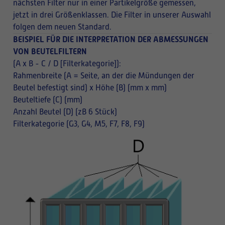
nächsten Filter nur in einer Partikelgröße gemessen,
jetzt in drei Größenklassen. Die Filter in unserer Auswahl
folgen dem neuen Standard.
BEISPIEL FÜR DIE INTERPRETATION DER ABMESSUNGEN
VON BEUTELFILTERN
(A x B - C / D [Filterkategorie]):
Rahmenbreite (A = Seite, an der die Mündungen der
Beutel befestigt sind) x Höhe (B) (mm x mm)
Beuteltiefe (C) (mm)
Anzahl Beutel (D) (zB 6 Stück)
Filterkategorie (G3, G4, M5, F7, F8, F9)