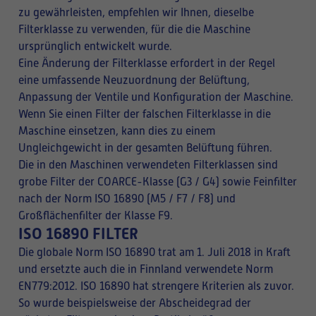
zu gewährleisten, empfehlen wir Ihnen, dieselbe
Filterklasse zu verwenden, für die die Maschine
ursprünglich entwickelt wurde.
Eine Änderung der Filterklasse erfordert in der Regel
eine umfassende Neuzuordnung der Belüftung,
Anpassung der Ventile und Konfiguration der Maschine.
Wenn Sie einen Filter der falschen Filterklasse in die
Maschine einsetzen, kann dies zu einem
Ungleichgewicht in der gesamten Belüftung führen.
Die in den Maschinen verwendeten Filterklassen sind
grobe Filter der COARCE-Klasse (G3 / G4) sowie Feinfilter
nach der Norm ISO 16890 (M5 / F7 / F8) und
Großflächenfilter der Klasse F9.
ISO 16890 FILTER
Die globale Norm ISO 16890 trat am 1. Juli 2018 in Kraft
und ersetzte auch die in Finnland verwendete Norm
EN779:2012. ISO 16890 hat strengere Kriterien als zuvor.
So wurde beispielsweise der Abscheidegrad der