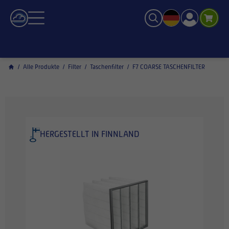
/
Alle Produkte
/
Filter
/
Taschenfilter
/
F7 COARSE TASCHENFILTER
HERGESTELLT IN FINNLAND