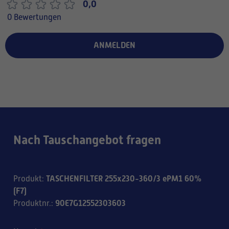
0,0
0 Bewertungen
ANMELDEN
Nach Tauschangebot fragen
TASCHENFILTER 255x230-360/3 ePM1 60%
Produkt
:
(F7)
90E7G12552303603
Produktnr.
: