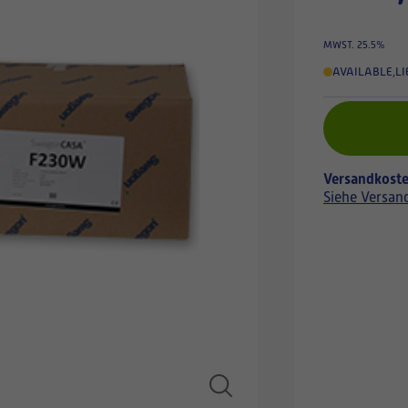
MWST. 25.5%
AVAILABLE
,
LI
Versandkoste
Siehe Versan