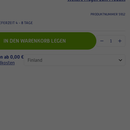
PRODUKTNUMMER 5912
EFERZEIT 4 - 8 TAGE
IN DEN WARENKORB LEGEN
n ab 0,00 €
dkosten