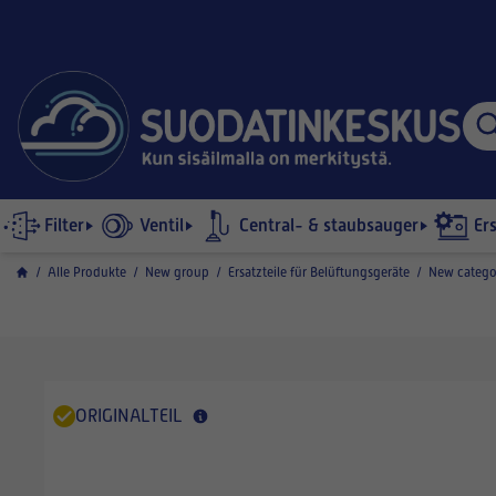
Filter
Ventil
Central- & staubsauger
Er
/
Alle Produkte
/
New group
/
Ersatzteile für Belüftungsgeräte
/
New catego
ORIGINALTEIL