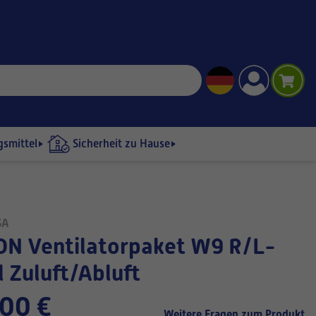
gsmittel
Sicherheit zu Hause
SA
 Zuluft/Abluft
00 €
Weitere Fragen zum Produkt