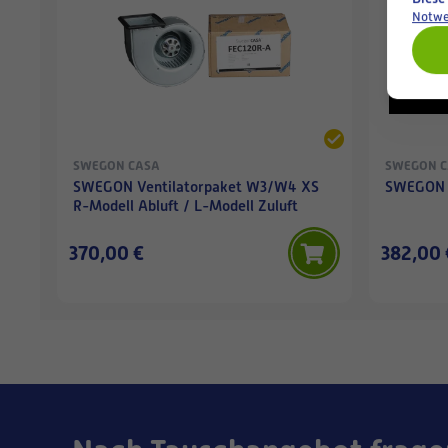
Notwe
SWEGON CASA
SWEGON 
SWEGON Ventilatorpaket W3/W4 XS
SWEGON V
R-Modell Abluft / L-Modell Zuluft
370,00 €
382,00 