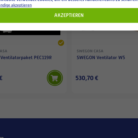
ndige akzeptieren
AKZEPTIEREN
CASA
SWEGON CASA
entilatorpaket PEC119R
SWEGON Ventilator W5
€
530,70 €