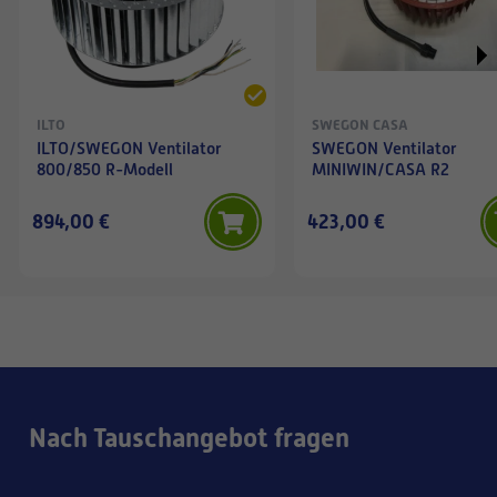
ILTO
SWEGON CASA
ILTO/SWEGON Ventilator
SWEGON Ventilator
800/850 R-Modell
MINIWIN/CASA R2
894,00 €
423,00 €
Nach Tauschangebot fragen