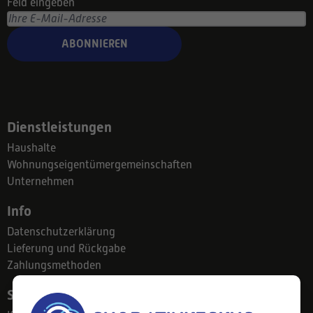
Feld eingeben
ABONNIEREN
Dienstleistungen
Haushalte
Wohnungseigentümergemeinschaften
Unternehmen
Info
Datenschutzerklärung
Lieferung und Rückgabe
Zahlungsmethoden
Suodatinkeskus