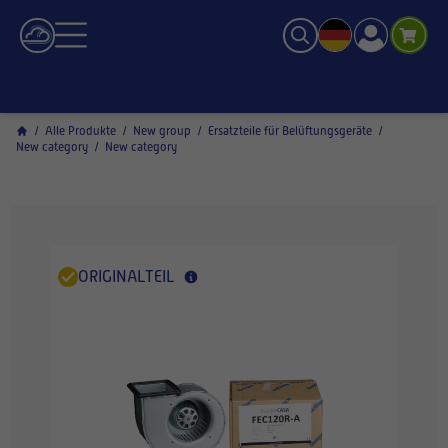
/
Alle Produkte
/
New group
/
Ersatzteile für Belüftungsgeräte
/
New category
/
New category
ORIGINALTEIL