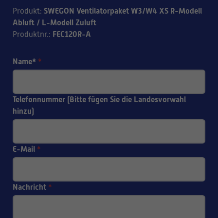
SWEGON Ventilatorpaket W3/W4 XS R-Modell
Produkt
:
Abluft / L-Modell Zuluft
FEC120R-A
Produktnr.
:
Name*
*
Telefonnummer (Bitte fügen Sie die Landesvorwahl
hinzu)
E-Mail
*
Nachricht
*