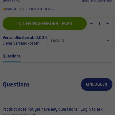
MWST. 25.5%
PRODUKTNUMMER 5871
AVAILABLE
,
LIEFERZEIT 4 - 8 TAGE
IN DEN WARENKORB LEGEN
Versandkosten ab 0,00 €
Siehe Versandkosten
Questions
Questions
EINLOGGEN
Product does not yet have any questsions.
Login to ask