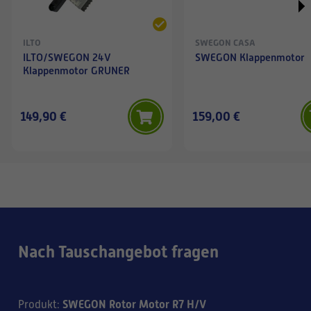
ILTO
SWEGON CASA
ILTO/SWEGON 24V
SWEGON Klappenmotor
Klappenmotor GRUNER
149,90 €
159,00 €
Nach Tauschangebot fragen
SWEGON Rotor Motor R7 H/V
Produkt
: