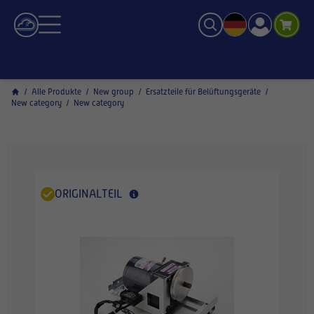
/
Alle Produkte
/
New group
/
Ersatzteile für Belüftungsgeräte
/
New category
/
New category
ORIGINALTEIL