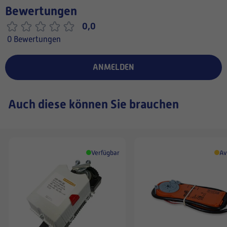
Bewertungen
0,0
0 Bewertungen
ANMELDEN
Auch diese können Sie brauchen
Verfügbar
Av