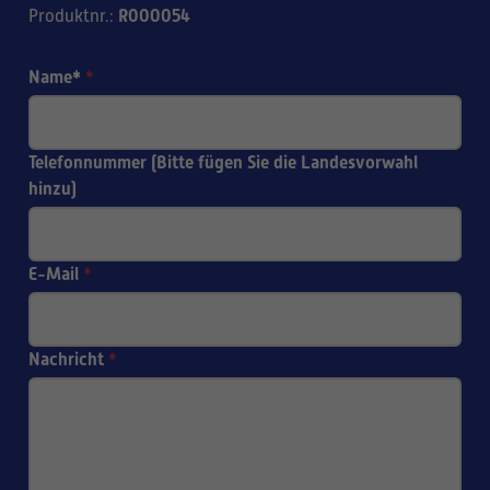
R000054
Produktnr.
:
Name*
*
Telefonnummer (Bitte fügen Sie die Landesvorwahl
hinzu)
E-Mail
*
Nachricht
*