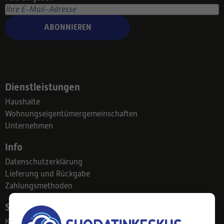
ABONNIEREN
Dienstleistungen
Haushalte
Wohnungseigentümergemeinschaften
Unternehmen
Info
Datenschutzerklärung
Lieferung und Rückgabe
Zahlungsmethoden
Suodatinkeskus
Kontakt