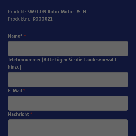
SWEGON Rotor Motor R5-H
Produkt
:
R000021
Produktnr.
:
Name*
*
Telefonnummer (Bitte fügen Sie die Landesvorwahl
hinzu)
E-Mail
*
Nachricht
*