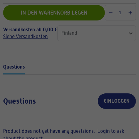
IN DEN WARENKORB LEGEN
Versandkosten ab 0,00 €
Siehe Versandkosten
Questions
Questions
EINLOGGEN
Product does not yet have any questsions.
Login to ask
about the product.