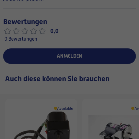
Bewertungen
0,0
0 Bewertungen
ANMELDEN
Auch diese können Sie brauchen
Available
Av