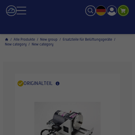
/
Alle Produkte
/
New group
/
Ersatzteile für Belüftungsgeräte
/
New category
/
New category
ORIGINALTEIL