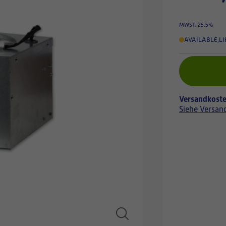
MWST. 25.5%
AVAILABLE
,
LI
Versandkoste
Siehe Versan