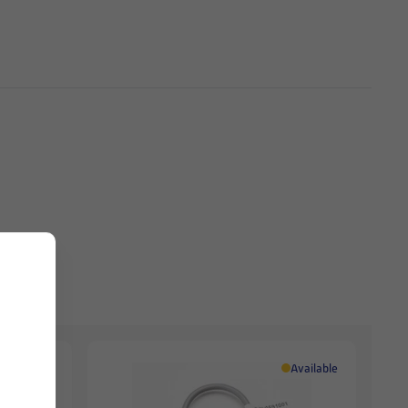
Available
Available
.