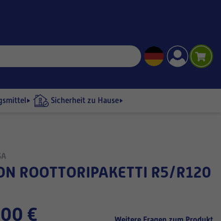
gsmittel
Sicherheit zu Hause
SA
,00 €
Weitere Fragen zum Produkt