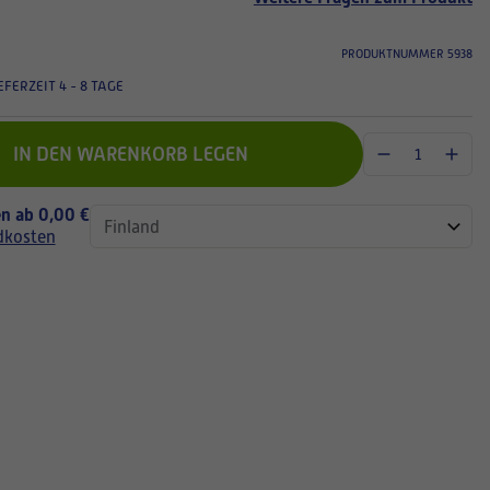
PRODUKTNUMMER 5938
EFERZEIT 4 - 8 TAGE
IN DEN WARENKORB LEGEN
n ab 0,00 €
dkosten