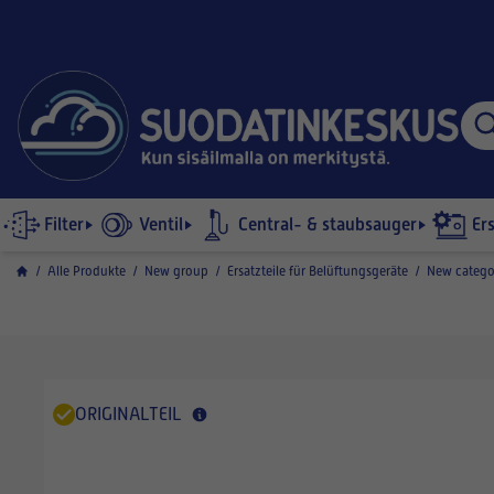
Filter
Ventil
Central- & staubsauger
Er
/
Alle Produkte
/
New group
/
Ersatzteile für Belüftungsgeräte
/
New catego
ORIGINALTEIL