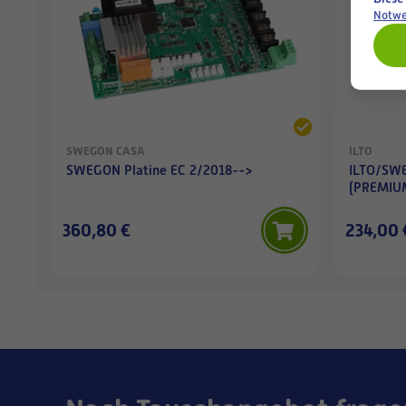
Notwe
SWEGON CASA
ILTO
SWEGON Platine EC 2/2018-->
ILTO/SWE
(PREMIU
360,80 €
234,00 