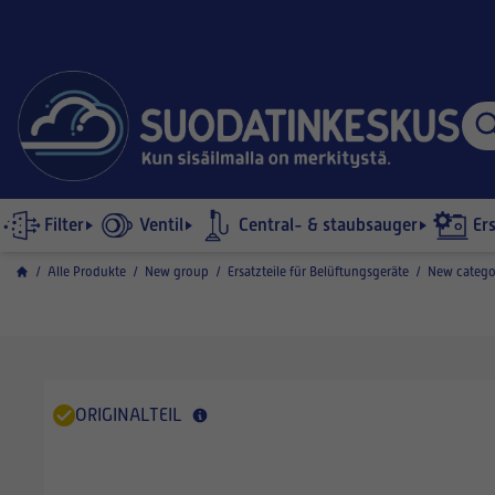
Filter
Ventil
Central- & staubsauger
Er
/
Alle Produkte
/
New group
/
Ersatzteile für Belüftungsgeräte
/
New catego
ORIGINALTEIL