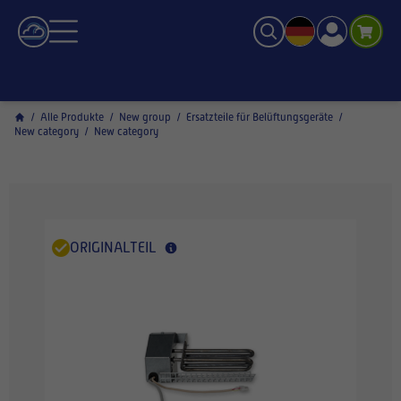
/
Alle Produkte
/
New group
/
Ersatzteile für Belüftungsgeräte
/
New category
/
New category
ORIGINALTEIL