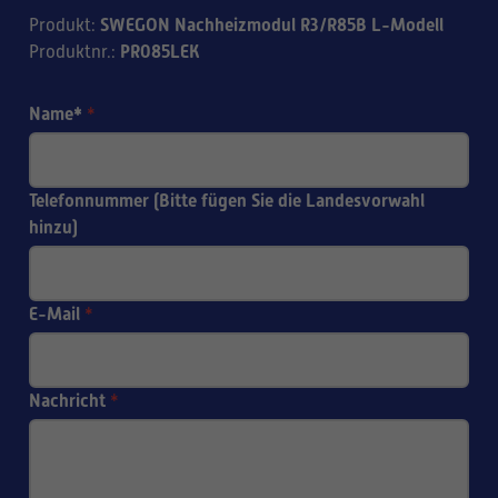
SWEGON Nachheizmodul R3/R85B L-Modell
Produkt
:
PR085LEK
Produktnr.
:
Name*
*
Telefonnummer (Bitte fügen Sie die Landesvorwahl
hinzu)
E-Mail
*
Nachricht
*