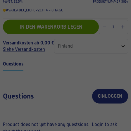
MWST. 25.5%
PRODUKTNUMMER 5934
AVAILABLE
,
LIEFERZEIT 4 - 8 TAGE
IN DEN WARENKORB LEGEN
Versandkosten ab 0,00 €
Siehe Versandkosten
Questions
Questions
EINLOGGEN
Product does not yet have any questsions.
Login to ask