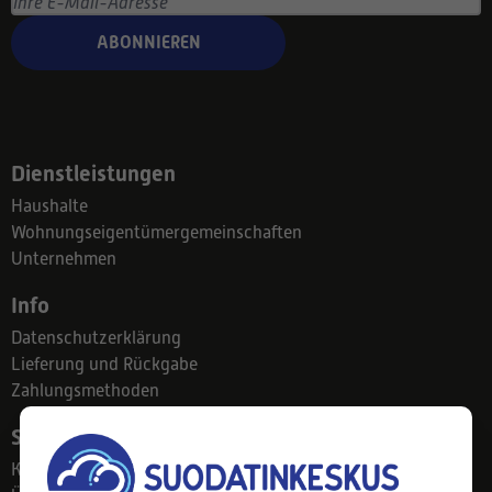
ABONNIEREN
Dienstleistungen
Haushalte
Wohnungseigentümergemeinschaften
Unternehmen
Info
Datenschutzerklärung
Lieferung und Rückgabe
Zahlungsmethoden
Suodatinkeskus
Kontakt