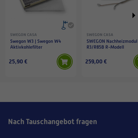
SWEGON CASA
SWEGON CASA
Swegon W3 | Swegon W4
SWEGON Nachheizmodul
Aktivkohlefilter
R3/R85B R-Modell
25,90 €
259,00 €
Nach Tauschangebot fragen