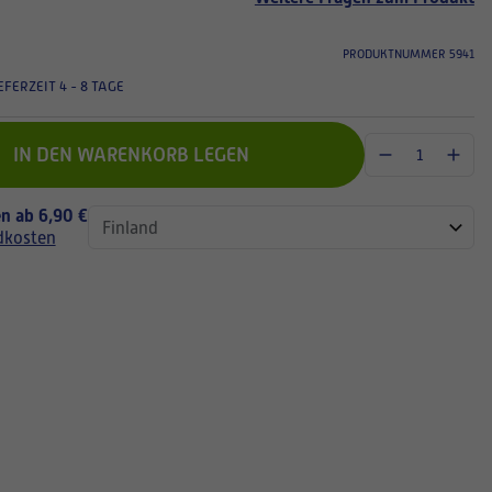
PRODUKTNUMMER 5941
EFERZEIT 4 - 8 TAGE
IN DEN WARENKORB LEGEN
n ab 6,90 €
dkosten