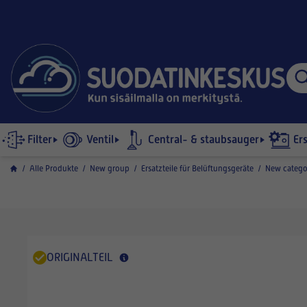
Filter
Ventil
Central- & staubsauger
Er
/
Alle Produkte
/
New group
/
Ersatzteile für Belüftungsgeräte
/
New catego
ORIGINALTEIL