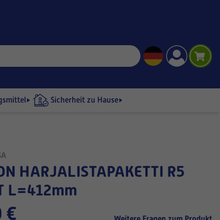
gsmittel
Sicherheit zu Hause
SA
T L=412mm
 €
Weitere Fragen zum Produkt