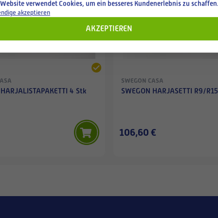
 Website verwendet Cookies, um ein besseres Kundenerlebnis zu schaffen
ndige akzeptieren
AKZEPTIEREN
CASA
SWEGON CASA
HARJALISTAPAKETTI 4 Stk
SWEGON HARJASETTI R9/R15
106,60 €