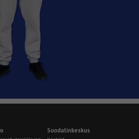
fo
Suodatinkeskus