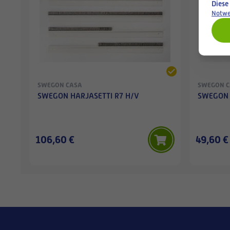
Diese
Notwe
SWEGON CASA
SWEGON 
SWEGON HARJASETTI R7 H/V
SWEGON 
106,60 €
49,60 €