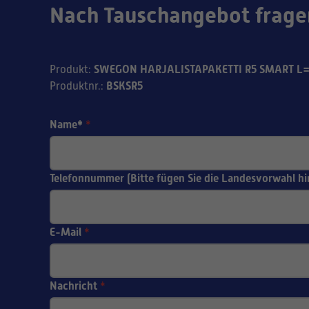
Nach Tauschangebot frage
SWEGON HARJALISTAPAKETTI R5 SMART L
Produkt
:
BSKSR5
Produktnr.
:
Name*
*
Telefonnummer (Bitte fügen Sie die Landesvorwahl hi
E-Mail
*
Nachricht
*