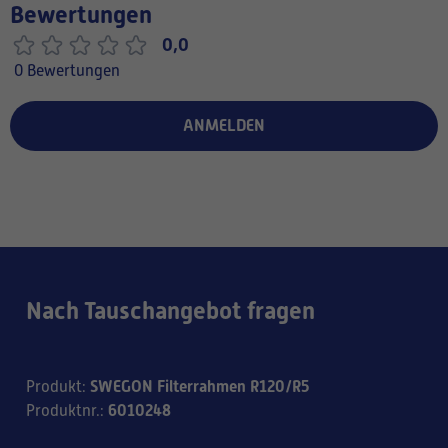
Bewertungen
0,0
0 Bewertungen
ANMELDEN
Nach Tauschangebot fragen
SWEGON Filterrahmen R120/R5
Produkt
:
6010248
Produktnr.
: