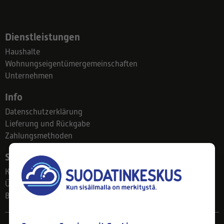
Dienstleistungen
Haushalte
Wohnungseigentümergemeinschaften
Unternehmen
Info
Datenschutzerklärung
Lieferung und Rückgabe
Zahlungsmethoden
Suodatinkeskus
Kontakt
Über uns
Blog