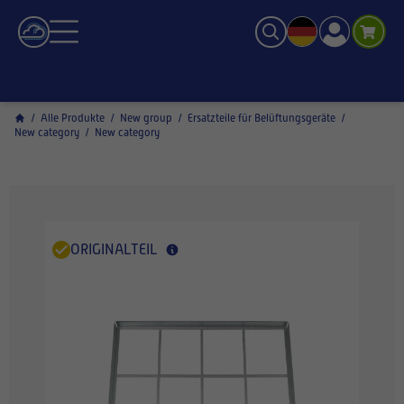
/
Alle Produkte
/
New group
/
Ersatzteile für Belüftungsgeräte
/
New category
/
New category
ORIGINALTEIL