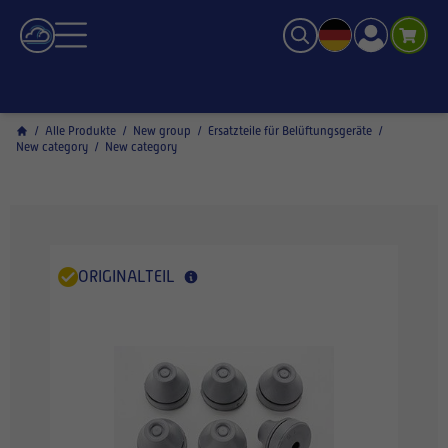
/
Alle Produkte
/
New group
/
Ersatzteile für Belüftungsgeräte
/
New category
/
New category
ORIGINALTEIL