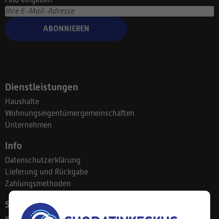
ABONNIEREN
Dienstleistungen
Haushalte
Wohnungseigentümergemeinschaften
Unternehmen
Info
Datenschutzerklärung
Lieferung und Rückgabe
Zahlungsmethoden
Suodatinkeskus
Kontakt