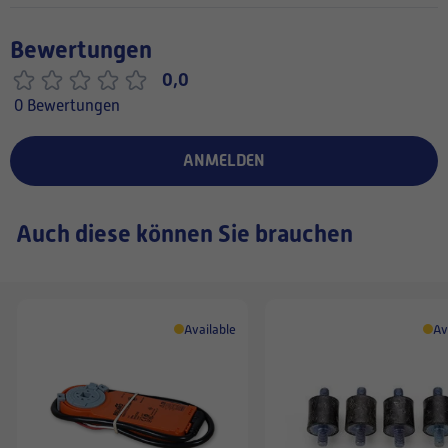
Bewertungen
0,0
0 Bewertungen
ANMELDEN
Auch diese können Sie brauchen
Available
Av