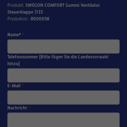
SWEGON COMFORT Gummi Ventilator
Produkt
:
Steuerklappe 7/15
R000058
Produktnr.
:
Name*
*
Telefonnummer (Bitte fügen Sie die Landesvorwahl
hinzu)
E-Mail
*
Nachricht
*