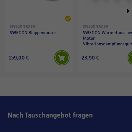
SWEGON CASA
SWEGON CASA
SWEGON Klappenmotor
SWEGON Wärmetausche
Motor
Vibrationsdämpfungsgu
4 Stk
159,00 €
23,90 €
Nach Tauschangebot fragen