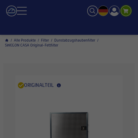
/
Alle Produkte
/
Filter
/
Dunstabzugshaubenfilter
/
SWEGON CASA Original-Fettfilter
ORIGINALTEIL