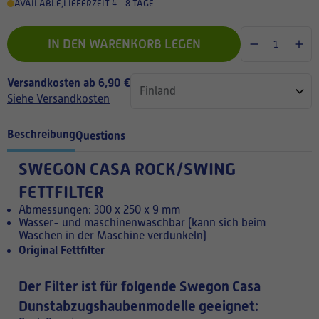
AVAILABLE
,
LIEFERZEIT 4 - 8 TAGE
IN DEN WARENKORB LEGEN
Versandkosten ab 6,90 €
Siehe Versandkosten
Beschreibung
Questions
SWEGON CASA ROCK/SWING
FETTFILTER
Abmessungen: 300 x 250 x 9 mm
Wasser- und maschinenwaschbar (kann sich beim
Waschen in der Maschine verdunkeln)
Original Fettfilter
Der Filter ist für folgende Swegon Casa
Dunstabzugshaubenmodelle geeignet: