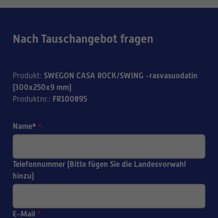
Nach Tauschangebot fragen
SWEGON CASA ROCK/SWING -rasvasuodatin
Produkt
:
(300x250x9 mm)
FR100895
Produktnr.
:
Name*
*
Telefonnummer (Bitte fügen Sie die Landesvorwahl
hinzu)
E-Mail
*