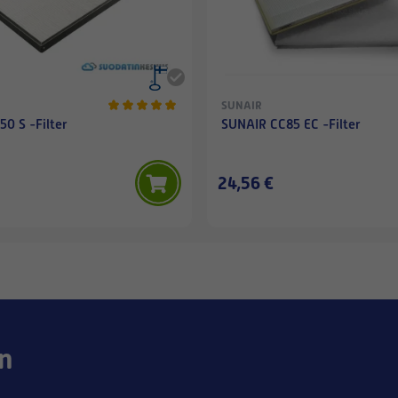
SUNAIR
0 S -Filter
SUNAIR CC85 EC -Filter
24,56 €
n