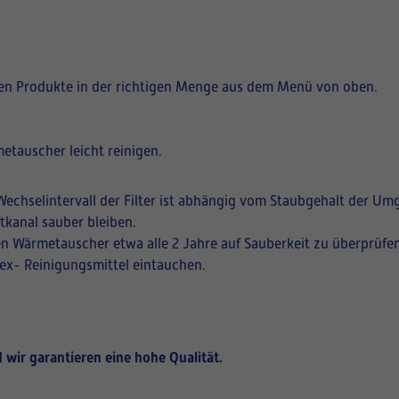
igen Produkte in der richtigen Menge aus dem Menü von oben.
etauscher leicht reinigen.
echselintervall der Filter ist abhängig vom Staubgehalt der Um
tkanal sauber bleiben.
en Wärmetauscher etwa alle 2 Jahre auf Sauberkeit zu überprüfen
vex- Reinigungsmittel eintauchen.
 wir garantieren eine hohe Qualität.