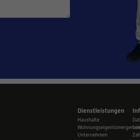
Dienstleistungen
In
Haushalte
Dat
Wohnungseigentümergemein
Lie
Unternehmen
Za