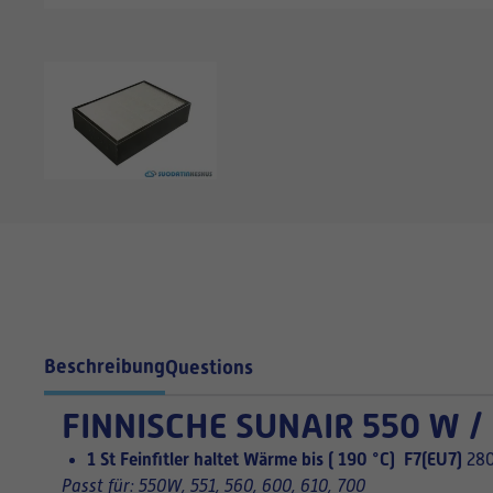
Beschreibung
Questions
FINNISCHE
SUNAIR 550 W / 
1 St Feinfitler haltet Wärme bis ( 190 °C) F7(EU7)
280
Passt für: 550W, 551, 560, 600, 610, 700