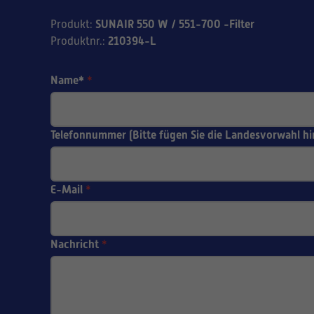
SUNAIR 550 W / 551-700 -Filter
Produkt
:
210394-L
Produktnr.
:
Name*
*
Telefonnummer (Bitte fügen Sie die Landesvorwahl hi
E-Mail
*
Nachricht
*