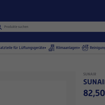
satzteile für Lüftungsgeräte
Klimaanlagen
Reinigun
SUNAIR
SUNAI
82,50