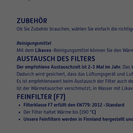
ZUBEHÖR
Ob Sie Zubehör brauchen, wählen Sie einfach die richt
Reinigungsmittel
Likavex
Mit dem
-Reinigungsmittel können Sie den Wärm
AUSTAUSCH DES FILTERS
Der empfohlene Austauschzeit ist 2-3 Mal im Jahr.
Das W
Dadurch wird gesichert, dass das Lüftungsgerät und Luf
Es ist empfehlenswert beim Austausch der Filter auch d
Ist der Wärmetauscher verschmutzt, in Wasser mit Lika
FEINFILTER (F7)
Filterklasse F7 erfüllt den EN779: 2012 -Standard
°C)
Der Filter haltet Wärme bis (190
Unsere Feinfiltern werden in Finnland hergestellt und