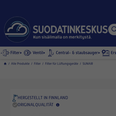
Filter
Ventil
Central- & staubsauger
Er
/
Alle Produkte
/
Filter
/
Filter für Lüftungsgeräte
/
SUNAIR
HERGESTELLT IN FINNLAND
ORIGINALQUALITÄT