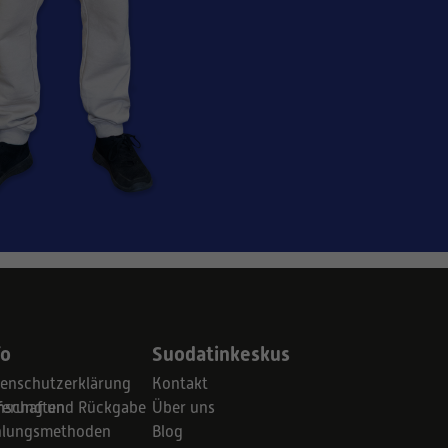
fo
Suodatinkeskus
enschutzerklärung
Kontakt
schaften
ferung und Rückgabe
Über uns
hlungsmethoden
Blog