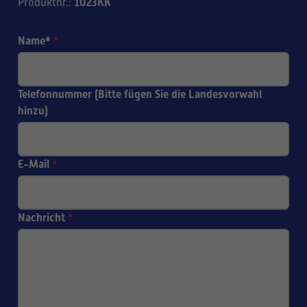
1023KK
Produktnr.
:
Name*
*
Telefonnummer (Bitte fügen Sie die Landesvorwahl
hinzu)
E-Mail
*
Nachricht
*