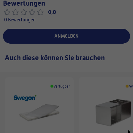
Bewertungen
0,0
0 Bewertungen
ANMELDEN
Auch diese können Sie brauchen
Verfügbar
Av