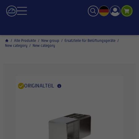
/
Alle Produkte
/
New group
/
Ersatzteile für Belüftungsgeräte
/
New category
/
New category
ORIGINALTEIL