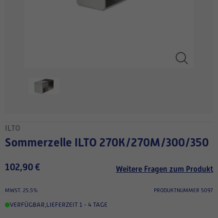
ILTO
Sommerzelle ILTO 270K/270M/300/350
102,90 €
Weitere Fragen zum Produkt
MWST. 25.5%
PRODUKTNUMMER 5097
VERFÜGBAR
,
LIEFERZEIT 1 - 4 TAGE