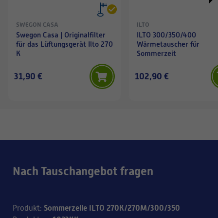
SWEGON CASA
ILTO
Swegon Casa | Originalfilter
ILTO 300/350/400
für das Lüftungsgerät Ilto 270
Wärmetauscher für
K
Sommerzeit
31,90 €
102,90 €
Nach Tauschangebot fragen
Sommerzelle ILTO 270K/270M/300/350
Produkt
: