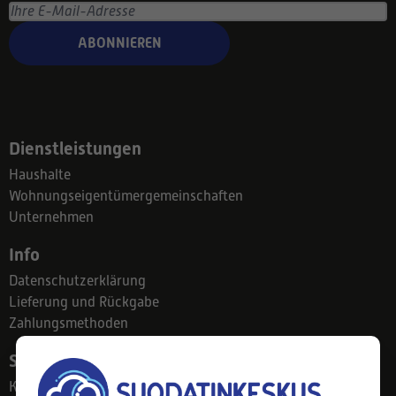
ABONNIEREN
Dienstleistungen
Haushalte
Wohnungseigentümergemeinschaften
Unternehmen
Info
Datenschutzerklärung
Lieferung und Rückgabe
Zahlungsmethoden
Suodatinkeskus
Kontakt