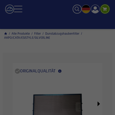
/
Alle Produkte
/
Filter
/
Dunstabzugshaubenfilter
/
AKPO/CATA/ESISTYLE/SILVERLINE
ORIGINALQUALITÄT