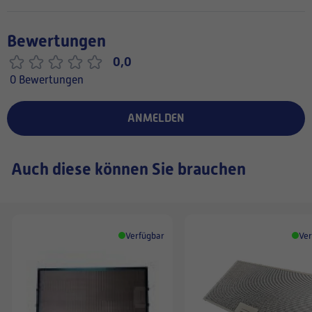
Bewertungen
0,0
0 Bewertungen
ANMELDEN
Auch diese können Sie brauchen
Verfügbar
Ver