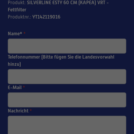
SILVERLINE ESTY 60 CM (KAPEA) VRT -
Produkt
:
Fettfilter
YT142119016
Produktnr.
:
Name*
*
Telefonnummer (Bitte fügen Sie die Landesvorwahl
hinzu)
E-Mail
*
Nachricht
*