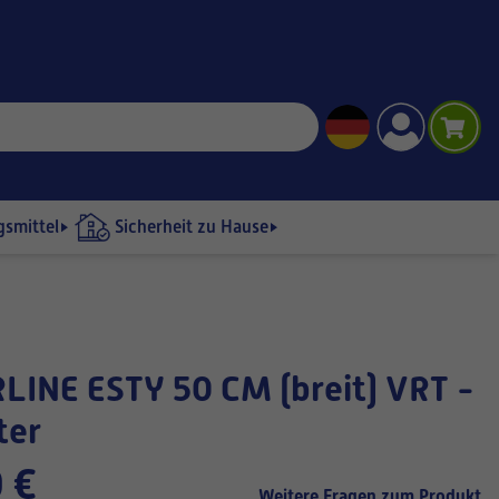
gsmittel
Sicherheit zu Hause
ter
 €
Weitere Fragen zum Produkt