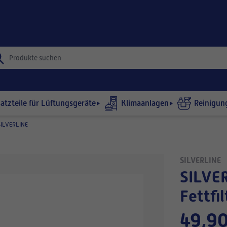
satzteile für Lüftungsgeräte
Klimaanlagen
Reinigun
ILVERLINE
SILVERLINE
SILVERLINE ESTY 50 CM (breit) VRT -
Fettfil
49,90