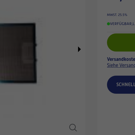
MWST. 25.5%
VERFÜGBAR
,
L
Versandkoste
Siehe Versan
SCHNEL