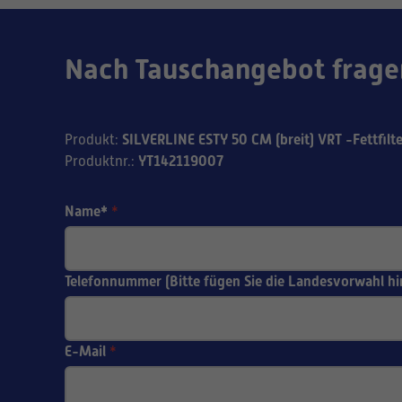
Nach Tauschangebot frage
SILVERLINE ESTY 50 CM (breit) VRT -Fettfilte
Produkt
:
YT142119007
Produktnr.
:
Name*
*
Telefonnummer (Bitte fügen Sie die Landesvorwahl hi
E-Mail
*