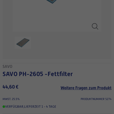
SAVO
SAVO PH-2605 -Fettfilter
44,60 €
Weitere Fragen zum Produkt
MWST. 25.5%
PRODUKTNUMMER 5274
VERFÜGBAR
,
LIEFERZEIT 1 - 4 TAGE