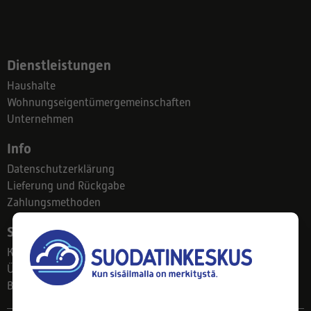
Dienstleistungen
Haushalte
Wohnungseigentümergemeinschaften
Unternehmen
Info
Datenschutzerklärung
Lieferung und Rückgabe
Zahlungsmethoden
Suodatinkeskus
Kontakt
Über uns
Blog