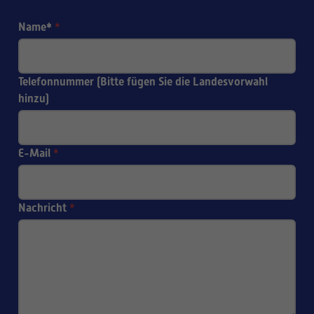
Name*
*
Telefonnummer (Bitte fügen Sie die Landesvorwahl
hinzu)
E-Mail
*
Nachricht
*