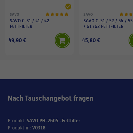
SAVO
SAVO
SAVO C-31 / 41 / 42
SAVO C-51 / 52 / 54 / 55
FETTFILTER
/ 61 /62 FETTFILTER
49,90 €
45,80 €
Nach Tauschangebot fragen
SAVO PH-2605 -Fettfilter
Produkt
:
V0318
Produktnr.
: