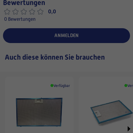
Bewertungen
0,0
0 Bewertungen
ANMELDEN
Auch diese können Sie brauchen
Verfügbar
Ver