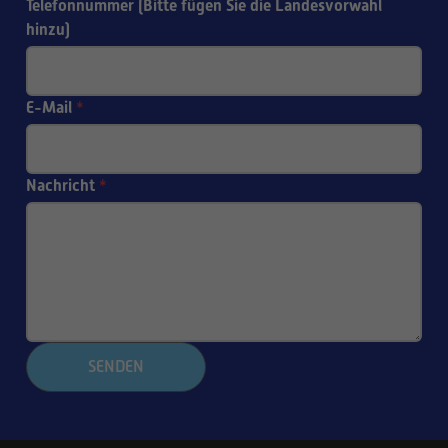
Telefonnummer (Bitte fügen Sie die Landesvorwahl
hinzu)
E-Mail
*
Nachricht
*
SENDEN