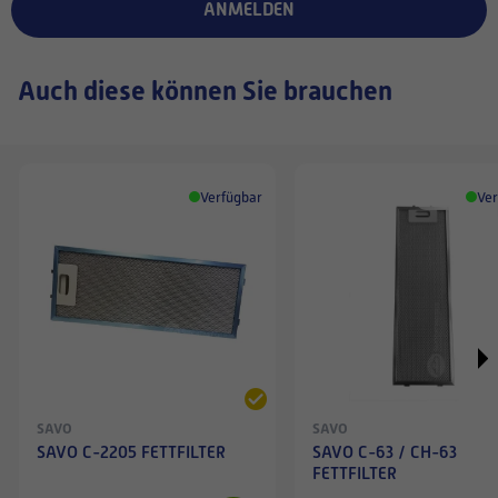
ANMELDEN
Auch diese können Sie brauchen
Verfügbar
Ver
SAVO
SAVO
SAVO C-2205 FETTFILTER
SAVO C-63 / CH-63
FETTFILTER