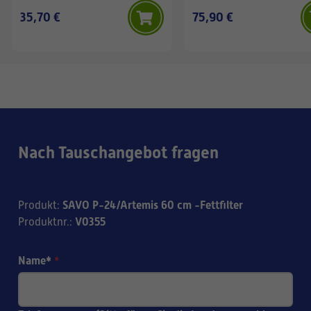
35,70 €
75,90 €
Nach Tauschangebot fragen
SAVO P-24/Artemis 60 cm -Fettfilter
Produkt
:
V0355
Produktnr.
:
Name*
*