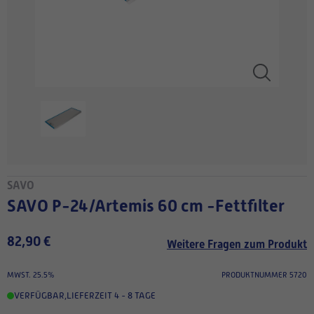
SAVO
SAVO P-24/Artemis 60 cm -Fettfilter
82,90 €
Weitere Fragen zum Produkt
MWST. 25.5%
PRODUKTNUMMER 5720
VERFÜGBAR
,
LIEFERZEIT 4 - 8 TAGE