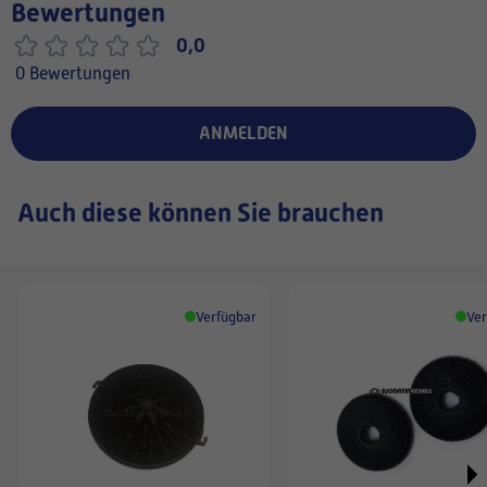
Bewertungen
0,0
0 Bewertungen
ANMELDEN
Auch diese können Sie brauchen
Verfügbar
Ver