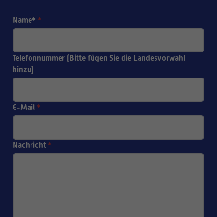
Name*
*
Telefonnummer (Bitte fügen Sie die Landesvorwahl
hinzu)
E-Mail
*
Nachricht
*