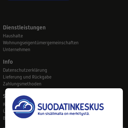
Dienstleistungen
Haushalte
Wohnungseigentümergemeinschaften
Unternehmen
Info
Datenschutzerklärung
Lieferung und Rückgabe
Zahlungsmethoden
Suodatinkeskus
Kontakt
Über uns
Blog