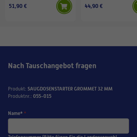
51,90 €
44,90 €
Nach Tauschangebot fragen
SAUGDOSENSTARTER GROMMET 32 MM
Produkt
:
055-015
Produktnr.
:
Name*
*