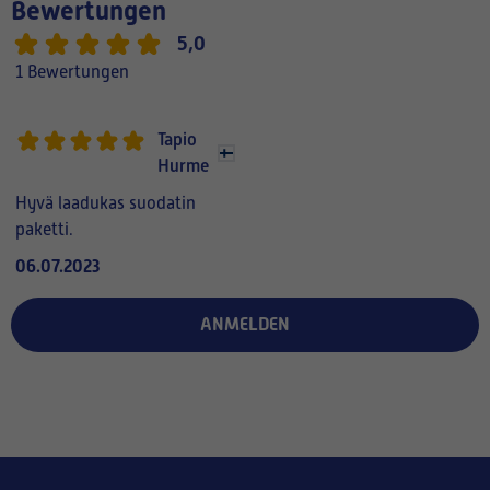
Bewertungen
5,0
1 Bewertungen
Tapio
Hurme
Hyvä laadukas suodatin
paketti.
06.07.2023
ANMELDEN