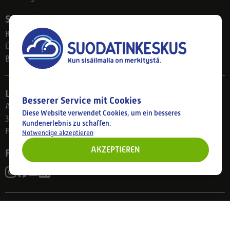
Suodatinkeskus
Kontakt
Über uns
Blog
Ladengeschäft
Besserer Service mit Cookies
Ahlmanintie 61
Diese Website verwendet Cookies, um ein besseres
33800 Tampere
Kundenerlebnis zu schaffen.
Finnland
Notwendige akzeptieren
AKZEPTIEREN
Folgen Sie uns