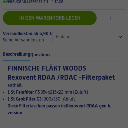
VERFÜGBAR
,
LIEFERZEIT 1 - 4 TAGE
IN DEN WARENKORB LEGEN
Versandkosten ab 6,90 €
Siehe Versandkosten
Beschreibung
Questions
FINNISCHE
FLÄKT WOODS
Rexovent RDAA /RDAC -Filterpaket
enthält:
1 St Feinfilter F5
354x215x22 mm (Zuluft)
1 St Grobfilter G3
: 300x350 (Abluft)
Diese Filtertaschen passen in:Rexovent RDAA gen 4.
version