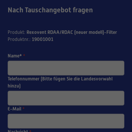
Nach Tauschangebot fragen
Rexovent RDAA/RDAC (neuer modell)-Filter
Produkt
:
19001001
Produktnr.
:
Name*
*
Telefonnummer (Bitte fügen Sie die Landesvorwahl
hinzu)
E-Mail
*
Nachricht