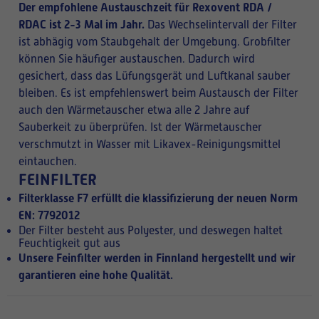
Der empfohlene Austauschzeit für Rexovent RDA /
RDAC ist 2-3 Mal im Jahr.
Das Wechselintervall der Filter
ist abhägig vom Staubgehalt der Umgebung. Grobfilter
können Sie häufiger austauschen. Dadurch wird
gesichert, dass das Lüfungsgerät und Luftkanal sauber
bleiben. Es ist empfehlenswert beim Austausch der Filter
auch den Wärmetauscher etwa alle 2 Jahre auf
Sauberkeit zu überprüfen. Ist der Wärmetauscher
verschmutzt in Wasser mit Likavex-Reinigungsmittel
eintauchen.
FEINFILTER
Filterklasse F7 erfüllt die klassifizierung der neuen Norm
EN: 7792012
Der Filter besteht aus Polyester, und deswegen haltet
Feuchtigkeit gut aus
Unsere Feinfilter werden in Finnland hergestellt und wir
garantieren eine hohe Qualität.