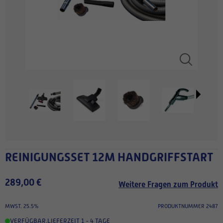
REINIGUNGSSET 12M HANDGRIFFSTART
289,00 €
Weitere Fragen zum Produkt
MWST. 25.5%
PRODUKTNUMMER 2487
VERFÜGBAR
,
LIEFERZEIT 1 - 4 TAGE