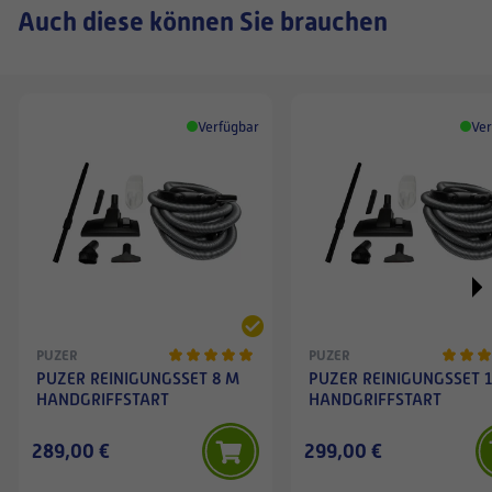
Auch diese können Sie brauchen
Verfügbar
Ver
PUZER
PUZER
PUZER REINIGUNGSSET 8 M
PUZER REINIGUNGSSET 
HANDGRIFFSTART
HANDGRIFFSTART
289,00 €
299,00 €