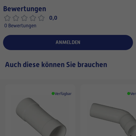
Bewertungen
0,0
0 Bewertungen
ANMELDEN
Auch diese können Sie brauchen
Verfügbar
Ver