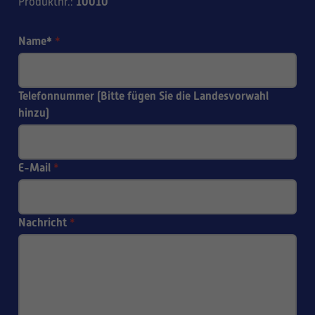
10010
Produktnr.
:
Name*
*
Telefonnummer (Bitte fügen Sie die Landesvorwahl
hinzu)
E-Mail
*
Nachricht
*