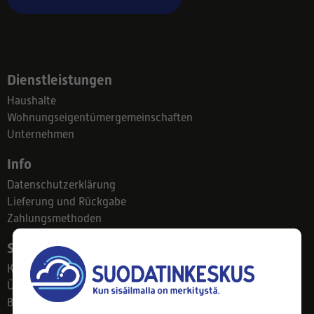
Dienstleistungen
Haushalte
Wohnungseigentümergemeinschaften
Unternehmen
Info
Datenschutzerklärung
Lieferung und Rückgabe
Zahlungsmethoden
Suodatinkeskus
Kontakt
Über uns
Blog