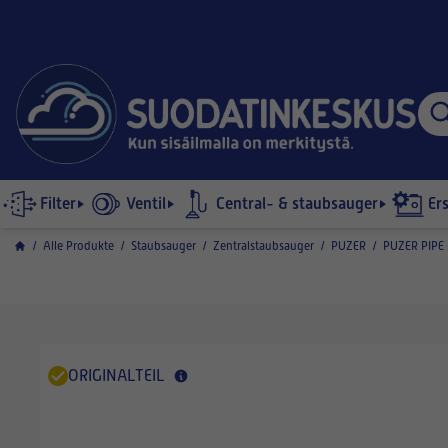
Filter
Ventil
Central- & staubsauger
Er
/
Alle Produkte
/
Staubsauger
/
Zentralstaubsauger
/
PUZER
/
PUZER PIPE
ORIGINALTEIL