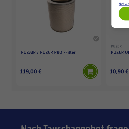
Notwe
PUZER
PUZAIR / PUZER PRO -Filter
PUZER OI
119,00 €
10,90 €
Nach Tauschangebot frage