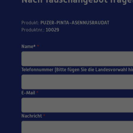
PUZER-PINTA-ASENNUSRAUDAT
Produkt
:
10029
Produktnr.
:
Name*
*
Telefonnummer (Bitte fügen Sie die Landesvorwahl hi
E-Mail
*
Nachricht
*