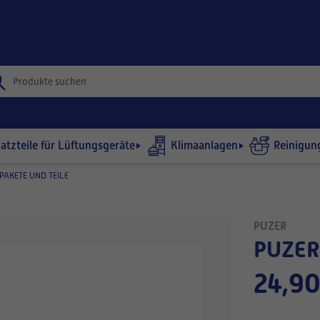
satzteile für Lüftungsgeräte
Klimaanlagen
Reinigun
 PAKETE UND TEILE
PUZER
PUZE
24,90