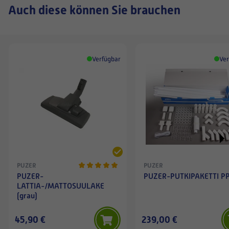
Auch diese können Sie brauchen
Verfügbar
Ver
PUZER
PUZER
PUZER-
PUZER-PUTKIPAKETTI P
LATTIA-/MATTOSUULAKE
(grau)
45,90 €
239,00 €