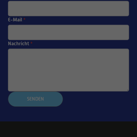
E-Mail
*
Nachricht
*
SENDEN