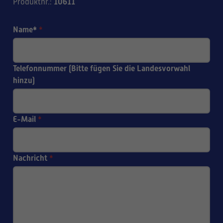
10611
Produktnr.
:
Name*
*
Telefonnummer (Bitte fügen Sie die Landesvorwahl
hinzu)
E-Mail
*
Nachricht
*