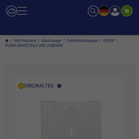
/
Alle Produkte
/
Staubsauger
/
Zentralstaubsauger
/
PUZER
/
PUZER ERSATZTEILE UND ZUBEHÖR
ORIGINALTEIL