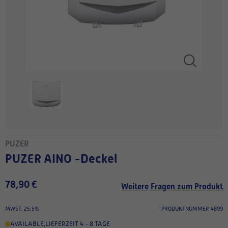
PUZER
PUZER AINO -Deckel
78,90 €
Weitere Fragen zum Produkt
MWST. 25.5%
PRODUKTNUMMER 4899
AVAILABLE
,
LIEFERZEIT 4 - 8 TAGE