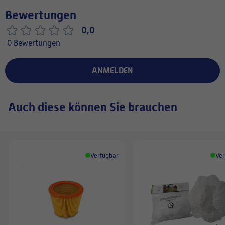
Bewertungen
0,0
0 Bewertungen
ANMELDEN
Auch diese können Sie brauchen
Verfügbar
Ver