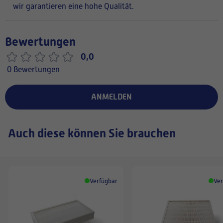
wir garantieren eine hohe Qualität.
Bewertungen
0,0
0 Bewertungen
ANMELDEN
Auch diese können Sie brauchen
Verfügbar
Ver