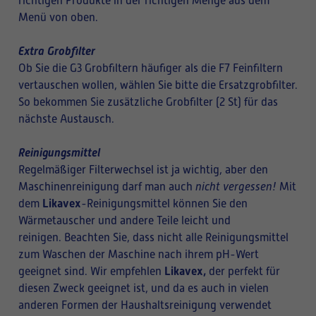
richtigen Produkte in der richtigen Menge aus dem
Menü von oben.
Extra Grobfilter
Ob Sie die G3 Grobfiltern häufiger als die F7 Feinfiltern
vertauschen wollen, wählen Sie bitte die Ersatzgrobfilter.
So bekommen Sie zusätzliche Grobfilter (2 St) für das
nächste Austausch.
Reinigungsmittel
Regelmäßiger Filterwechsel ist ja wichtig, aber den
Maschinenreinigung darf man auch
nicht vergessen!
Mit
Likavex
dem
-Reinigungsmittel können Sie den
Wärmetauscher und andere Teile leicht und
reinigen. Beachten Sie, dass nicht alle Reinigungsmittel
zum Waschen der Maschine nach ihrem pH-Wert
Likavex,
geeignet sind. Wir empfehlen
der perfekt für
diesen Zweck geeignet ist, und da es auch in vielen
anderen Formen der Haushaltsreinigung verwendet