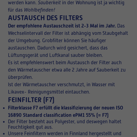
werden kann.
Sauberkeit
in der Wohnung ist ja wichtig
für das
Wohlbefinden!
AUSTAUSCH DES FILTERS
Der empfohlene Austauschzeit ist 2-3 Mal im Jahr.
Das
Wechselintervall der Filter ist abhängig vom Staubgehalt
der Umgebung. Grobfilter können Sie häufiger
austauschen. Dadurch wird gesichert, dass das
Lüftungsgerät und Luftkanal sauber bleiben.
Es ist empfehlenswert beim Austausch der Filter auch
den Wärmetauscher etwa alle 2 Jahre auf Sauberkeit zu
überprüfen.
Ist der Wärmetauscher verschmutzt, in Wasser mit
Likavex- Reinigungsmittel eintauchen.
FEINFILTER (F7)
Filterklasse F7 erfüllt die klassifizierung der neuen
ISO
16890 Standard classification ePM1 55%
(= F7)
Der Filter besteht aus Polyester, und deswegen haltet
Feuchtigkeit gut aus.
Unsere Feinfiltern werden in Finnland hergestellt und