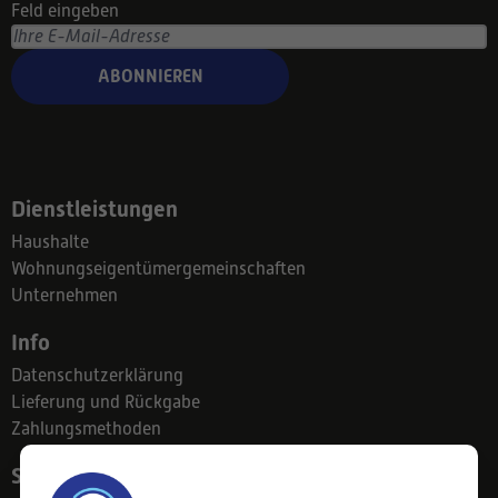
Feld eingeben
ABONNIEREN
Dienstleistungen
Haushalte
Wohnungseigentümergemeinschaften
Unternehmen
Info
Datenschutzerklärung
Lieferung und Rückgabe
Zahlungsmethoden
Suodatinkeskus