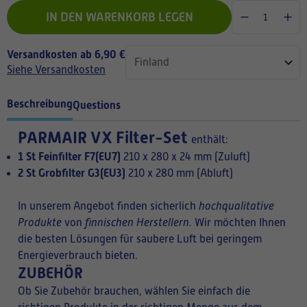
IN DEN WARENKORB LEGEN
Versandkosten ab 6,90 €
Siehe Versandkosten
Beschreibung
Questions
PARMAIR VX Filter-Set
enthält:
1 St Feinfilter F7(EU7)
210 x 280 x 24 mm (Zuluft)
2 St Grobfilter G3(EU3)
210 x 280 mm (Abluft)
In unserem Angebot finden sicherlich
hochqualitative
Produkte
von
finnischen Herstellern.
Wir möchten Ihnen
die besten Lösungen für saubere Luft bei geringem
Energieverbrauch bieten.
ZUBEHÖR
Ob Sie Zubehör brauchen, wählen Sie einfach die