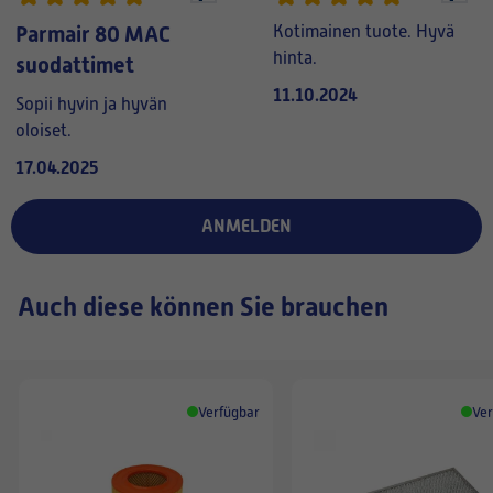
Parmair 80 MAC
Kotimainen tuote. Hyvä
hinta.
suodattimet
11.10.2024
Sopii hyvin ja hyvän
oloiset.
17.04.2025
ANMELDEN
Auch diese können Sie brauchen
Verfügbar
Ver