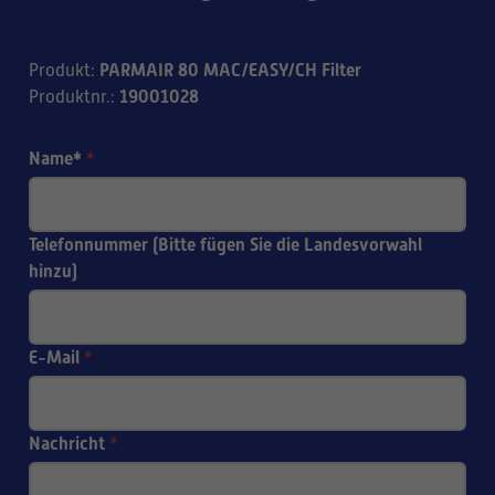
PARMAIR 80 MAC/EASY/CH Filter
Produkt
:
19001028
Produktnr.
:
Name*
*
Telefonnummer (Bitte fügen Sie die Landesvorwahl
hinzu)
E-Mail
*
Nachricht
*