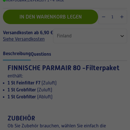
VERFÜGBAR
,
LIEFERZEIT 1 - 4 TAGE
IN DEN WARENKORB LEGEN
Versandkosten ab 6,90 €
Siehe Versandkosten
Beschreibung
Questions
FINNISCHE
PARMAIR 80 -Filterpaket
enthält:
1 St Feinfilter F7
(Zuluft)
1 St Grobfilter
(Zuluft)
1 St Grobfilter
(Abluft)
ZUBEHÖR
Ob Sie Zubehör brauchen, wählen Sie einfach die