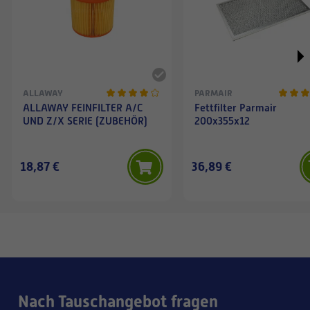
ALLAWAY
PARMAIR
ALLAWAY FEINFILTER A/C
Fettfilter Parmair
UND Z/X SERIE (ZUBEHÖR)
200x355x12
18,87 €
36,89 €
Nach Tauschangebot fragen