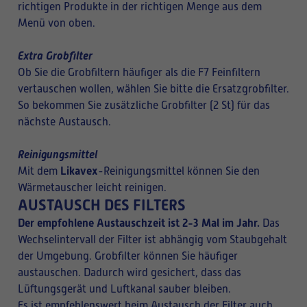
richtigen Produkte in der richtigen Menge aus dem
Menü von oben.
Extra Grobfilter
Ob Sie die Grobfiltern häufiger als die F7 Feinfiltern
vertauschen wollen, wählen Sie bitte die Ersatzgrobfilter.
So bekommen Sie zusätzliche Grobfilter (2 St) für das
nächste Austausch.
Reinigungsmittel
Likavex
Mit dem
-Reinigungsmittel können Sie den
Wärmetauscher leicht reinigen.
AUSTAUSCH DES FILTERS
Der empfohlene Austauschzeit ist 2-3 Mal im Jahr.
Das
Wechselintervall der Filter ist abhängig vom Staubgehalt
der Umgebung. Grobfilter können Sie häufiger
austauschen. Dadurch wird gesichert, dass das
Lüftungsgerät und Luftkanal sauber bleiben.
Es ist empfehlenswert beim Austausch der Filter auch