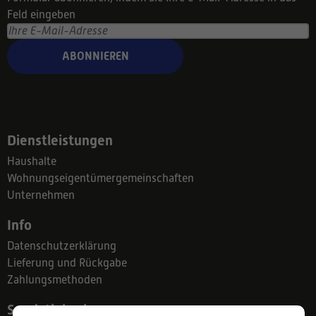
Feld eingeben
ABONNIEREN
Dienstleistungen
Haushalte
Wohnungseigentümergemeinschaften
Unternehmen
Info
Datenschutzerklärung
Lieferung und Rückgabe
Zahlungsmethoden
Suodatinkeskus