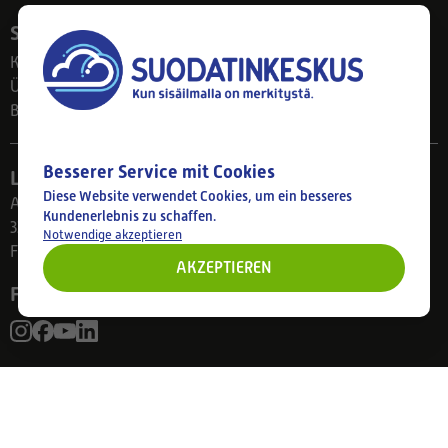
Suodatinkeskus
Kontakt
Über uns
Blog
Besserer Service mit Cookies
Ladengeschäft
Diese Website verwendet Cookies, um ein besseres
Ahlmanintie 61
Kundenerlebnis zu schaffen.
33800 Tampere
Notwendige akzeptieren
Finnland
AKZEPTIEREN
Folgen Sie uns