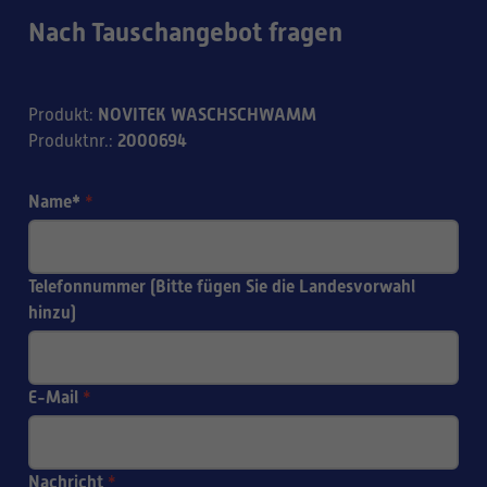
Nach Tauschangebot fragen
NOVITEK WASCHSCHWAMM
Produkt
:
2000694
Produktnr.
:
Name*
*
Telefonnummer (Bitte fügen Sie die Landesvorwahl
hinzu)
E-Mail
*
Nachricht
*