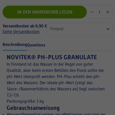
IN DEN WARENKORB LEGEN
Versandkosten ab 6,90 €
Siehe Versandkosten
Beschreibung
Questions
NOVITEK® PH-PLUS GRANULATE
In Finnland ist das Wasser in der Regel von guter
Qualität, aber beim ersten Befüllen des Pools sollte der
pH-Wert überprüft werden. PH-Plus erhöht den pH-
Wert des Wassers. Der ideale pH-Wert (zeigt das
Säure-/Basenverhältnis des Wassers an) liegt zwischen
7,2–7,6.
Packungsgröße: 1 kg
Gebrauchsanweisung
Wasserpflegemittel wirken am effektivsten und sind am