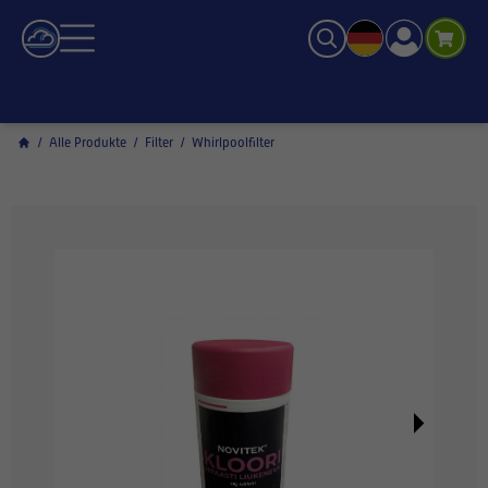
/
Alle Produkte
/
Filter
/
Whirlpoolfilter