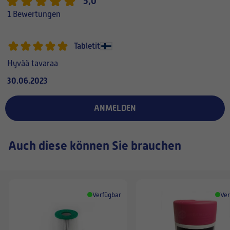
5,0
1 Bewertungen
Tabletit
Hyvää tavaraa
30.06.2023
ANMELDEN
Auch diese können Sie brauchen
Verfügbar
Ver