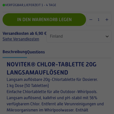
VERFÜGBAR
,
LIEFERZEIT 1 - 4 TAGE
IN DEN WARENKORB LEGEN
Versandkosten ab 6,90 €
Siehe Versandkosten
Beschreibung
Questions
NOVITEK® CHLOR-TABLETTE 20G
LANGSAMAUFLÖSEND
Langsam auflösbare 20g-Chlortablette für Dosierer.
1 kg Dose (50 Tabletten)
Einfache Chlortablette für alle Outdoor-Whirlpools.
Langsam auflösend, kalkfrei und pH-stabil mit 56%
verfügbarem Chlor. Entfernt alle Verunreinigungen und
Mikroorganismen im Whirlpoolwasser. Enthält