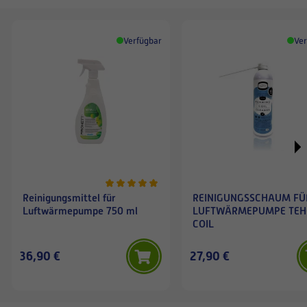
Verfügbar
Ver
Reinigungsmittel für
REINIGUNGSSCHAUM FÜ
Luftwärmepumpe 750 ml
LUFTWÄRMEPUMPE TE
COIL
36,90 €
27,90 €