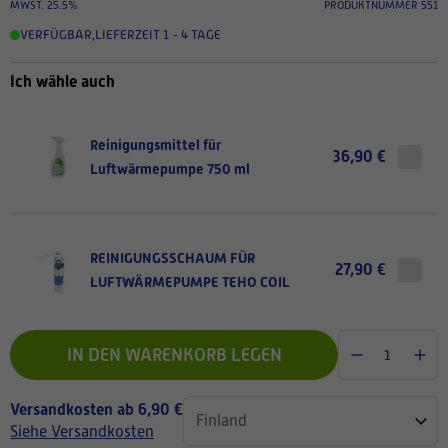
MWST. 25.5%
PRODUKTNUMMER 551
VERFÜGBAR
,
LIEFERZEIT 1 - 4 TAGE
Ich wähle auch
Reinigungsmittel für
36,90 €
Luftwärmepumpe 750 ml
REINIGUNGSSCHAUM FÜR
27,90 €
LUFTWÄRMEPUMPE TEHO COIL
IN DEN WARENKORB LEGEN
Versandkosten ab 6,90 €
Siehe Versandkosten