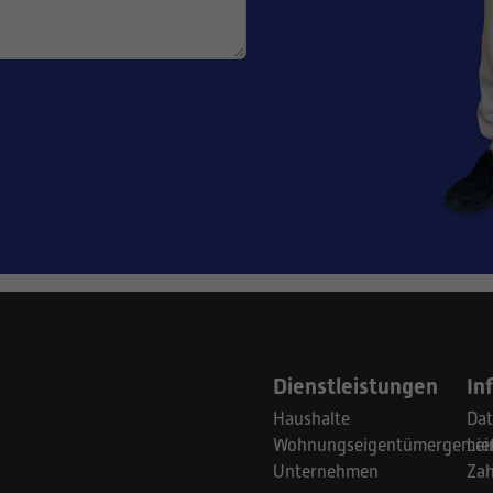
Dienstleistungen
In
Haushalte
Dat
Wohnungseigentümergemein
Lie
Unternehmen
Za