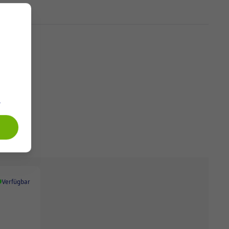
.
Verfügbar