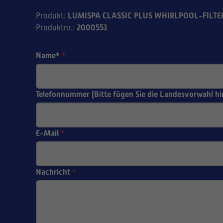
LUMISPA CLASSIC PLUS WHIRLPOOL-FILTE
Produkt
:
2000553
Produktnr.
:
Name*
*
Telefonnummer (Bitte fügen Sie die Landesvorwahl hi
E-Mail
*
Nachricht
*