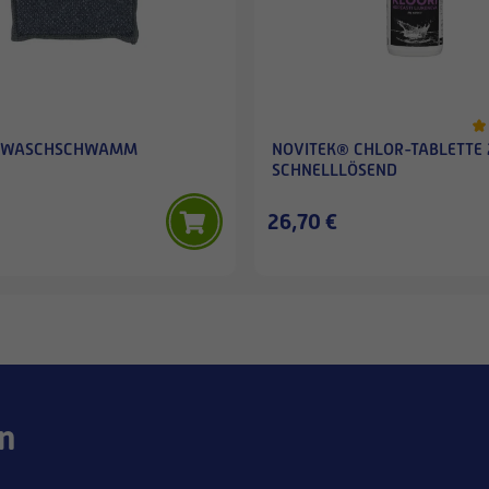
K WASCHSCHWAMM
NOVITEK® CHLOR-TABLETTE
SCHNELLLÖSEND
26,70 €
n