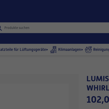
satzteile für Lüftungsgeräte
Klimaanlagen
Reinigun
LUMISPA CLASSIC PLUS
WHIRL
102,0