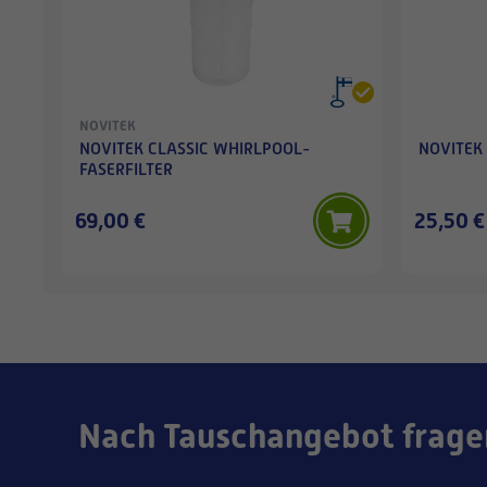
NOVITEK
NOVITEK CLASSIC WHIRLPOOL-
NOVITE
FASERFILTER
69,00 €
25,50 €
Nach Tauschangebot frage