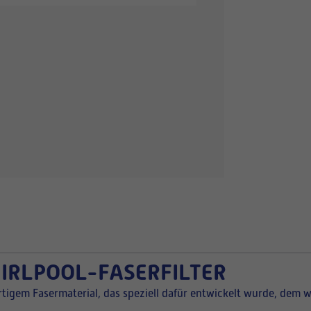
HIRLPOOL-FASERFILTER
ertigem Fasermaterial, das speziell dafür entwickelt wurde, de