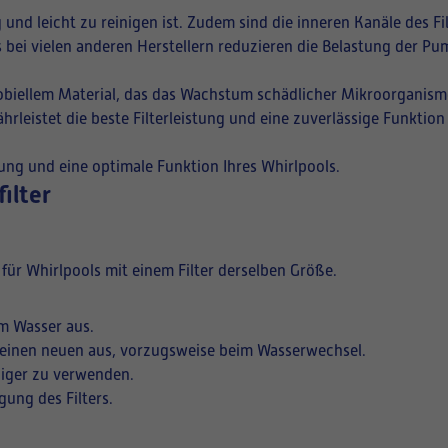
g und leicht zu reinigen ist. Zudem sind die inneren Kanäle des F
ls bei vielen anderen Herstellern reduzieren die Belastung der P
krobiellem Material, das das Wachstum schädlicher Mikroorganism
hrleistet die beste Filterleistung und eine zuverlässige Funktio
stung und eine optimale Funktion Ihres Whirlpools.
ilter
für Whirlpools mit einem Filter derselben Größe.
em Wasser aus.
n einen neuen aus, vorzugsweise beim Wasserwechsel.
niger zu verwenden.
ung des Filters.