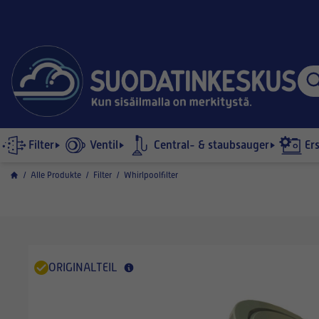
Filter
Ventil
Central- & staubsauger
Er
/
Alle Produkte
/
Filter
/
Whirlpoolfilter
ORIGINALTEIL