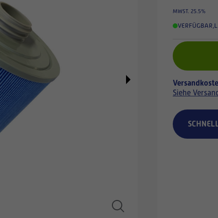
MWST. 25.5%
VERFÜGBAR
,
L
Versandkoste
Siehe Versan
SCHNEL