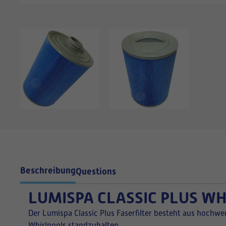
Beschreibung
Questions
LUMISPA CLASSIC PLUS W
Der Lumispa Classic Plus Faserfilter besteht aus hochw
Whirlpools standzuhalten.