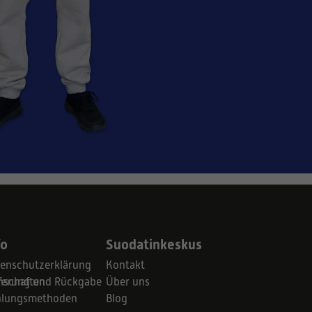
fo
Suodatinkeskus
enschutzerklärung
Kontakt
schaften
ferung und Rückgabe
Über uns
hlungsmethoden
Blog