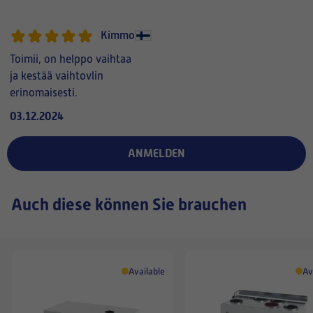
Kimmo
Toimii, on helppo vaihtaa
ja kestää vaihtovlin
erinomaisesti.
03.12.2024
ANMELDEN
Auch diese können Sie brauchen
Available
Av