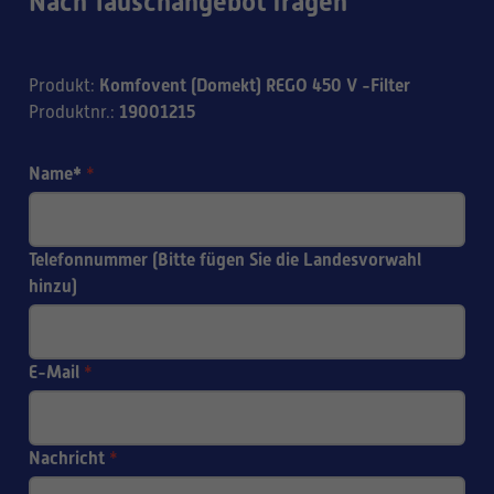
Nach Tauschangebot fragen
Komfovent (Domekt) REGO 450 V -Filter
Produkt
:
19001215
Produktnr.
:
Name*
*
Telefonnummer (Bitte fügen Sie die Landesvorwahl
hinzu)
E-Mail
*
Nachricht
*