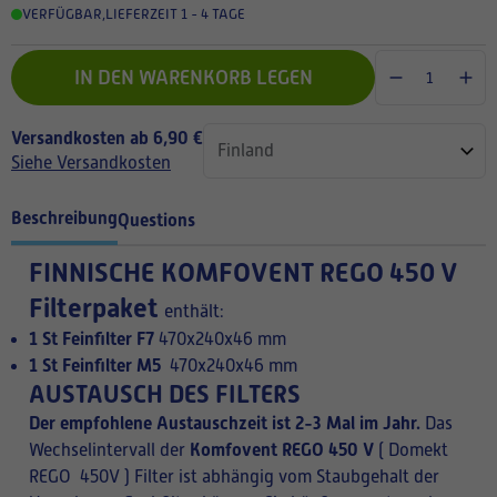
VERFÜGBAR
,
LIEFERZEIT 1 - 4 TAGE
IN DEN WARENKORB LEGEN
Versandkosten ab 6,90 €
Siehe Versandkosten
Beschreibung
Questions
FINNISCHE
KOMFOVENT REGO 450 V
Filterpaket
enthält:
1 St Feinfilter F7
470x240x46 mm
1 St Feinfilter M5
470x240x46 mm
AUSTAUSCH DES FILTERS
Der empfohlene Austauschzeit ist 2-3 Mal im Jahr.
Das
Komfovent REGO 450 V
Wechselintervall der
( Domekt
REGO 450V ) Filter ist abhängig vom Staubgehalt der