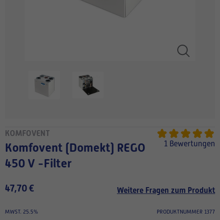
KOMFOVENT
1 Bewertungen
Komfovent (Domekt) REGO
450 V -Filter
47,70 €
Weitere Fragen zum Produkt
MWST. 25.5%
PRODUKTNUMMER 1377