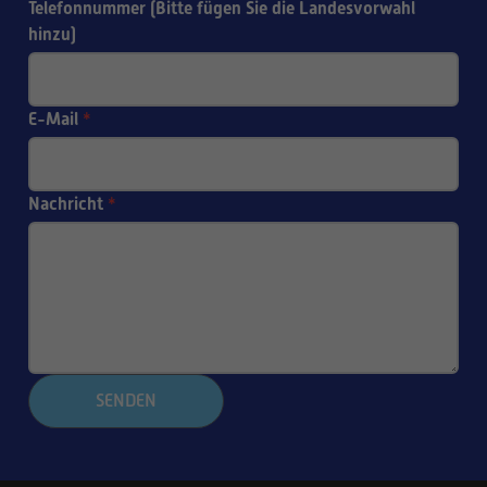
Telefonnummer (Bitte fügen Sie die Landesvorwahl
hinzu)
E-Mail
*
Nachricht
*
SENDEN