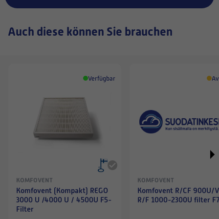
Auch diese können Sie brauchen
Verfügbar
Av
KOMFOVENT
KOMFOVENT
Komfovent (Kompakt) REGO
Komfovent R/CF 900U/V
3000 U /4000 U / 4500U F5-
R/F 1000-2300U filter F
Filter