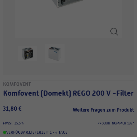
KOMFOVENT
Komfovent (Domekt) REGO 200 V -Filter
31,80 €
Weitere Fragen zum Produkt
MWST. 25.5%
PRODUKTNUMMER 1367
VERFÜGBAR
,
LIEFERZEIT 1 - 4 TAGE