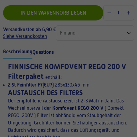
IN DEN WARENKORB LEGEN
Versandkosten ab 6,90 €
Siehe Versandkosten
Beschreibung
Questions
FINNISCHE
KOMFOVENT REGO 200 V
Filterpaket
enthält:
2 St Feinfilter F7(EU7)
285x130x46 mm
AUSTAUSCH DES FILTERS
Der empfohlene Austauschzeit ist 2-3 Mal im Jahr. Das
Komfovent REGO 200 V
Wechselintervall der
( Domekt
REGO 200V ) Filter ist abhängig vom Staubgehalt der
Umgebung. Grobfilter können Sie häufiger austauschen.
Dadurch wird gesichert, dass das Lüftungsgerät und