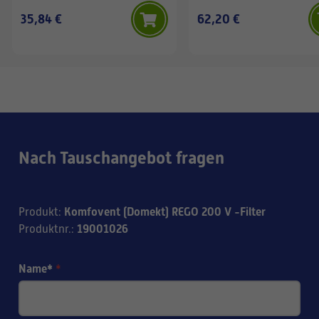
35,84 €
62,20 €
Nach Tauschangebot fragen
Komfovent (Domekt) REGO 200 V -Filter
Produkt
:
19001026
Produktnr.
:
Name*
*