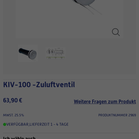
KIV-100 -Zuluftventil
63,90 €
Weitere Fragen zum Produkt
MWST. 25.5%
PRODUKTNUMMER 2969
VERFÜGBAR
,
LIEFERZEIT 1 - 4 TAGE
Ich wähle auch