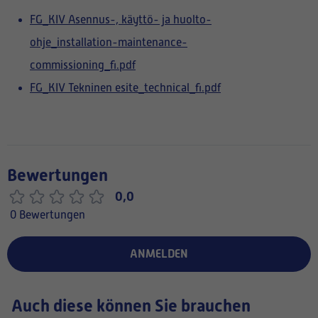
FG_KIV Asennus-, käyttö- ja huolto-
ohje_installation-maintenance-
commissioning_fi.pdf
FG_KIV Tekninen esite_technical_fi.pdf
Bewertungen
0,0
0 Bewertungen
ANMELDEN
Auch diese können Sie brauchen