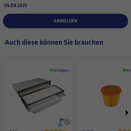
04.09.2023
ANMELDEN
Auch diese können Sie brauchen
Verfügbar
Ver