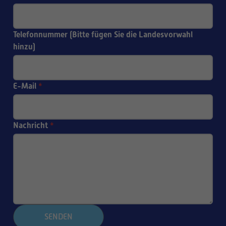
Telefonnummer (Bitte fügen Sie die Landesvorwahl
hinzu)
E-Mail
*
Nachricht
*
SENDEN