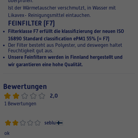
überprüfen.
Ist der Wärmetauscher verschmutzt, in Wasser mit
Likavex- Reinigungsmittel eintauchen.
FEINFILTER (F7)
Filterklasse F7 erfüllt die klassifizierung der neuen
ISO
16890 Standard classification ePM1 55%
(= F7)
Der Filter besteht aus Polyester, und deswegen haltet
Feuchtigkeit gut aus.
Unsere Feinfiltern werden in Finnland hergestellt und
wir garantieren eine hohe Qualität.
Bewertungen
2,0
1 Bewertungen
seblu
ok