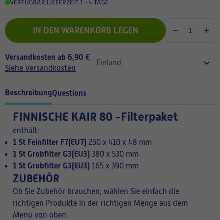
VERFÜGBAR
,
LIEFERZEIT 1 - 4 TAGE
IN DEN WARENKORB LEGEN
Versandkosten ab 6,90 €
Siehe Versandkosten
Beschreibung
Questions
FINNISCHE
KAIR 80 -Filterpaket
enthält:
1 St Feinfilter F7(EU7)
250 x 410 x 48 mm
1 St Grobfilter G3(EU3)
380 x 530 mm
1 St Grobfilter G3(EU3)
165 x 390 mm
ZUBEHÖR
Ob Sie Zubehör brauchen, wählen Sie einfach die
richtigen Produkte in der richtigen Menge aus dem
Menü von oben.