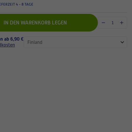
EFERZEIT 4 - 8 TAGE
IN DEN WARENKORB LEGEN
n ab 6,90 €
dkosten