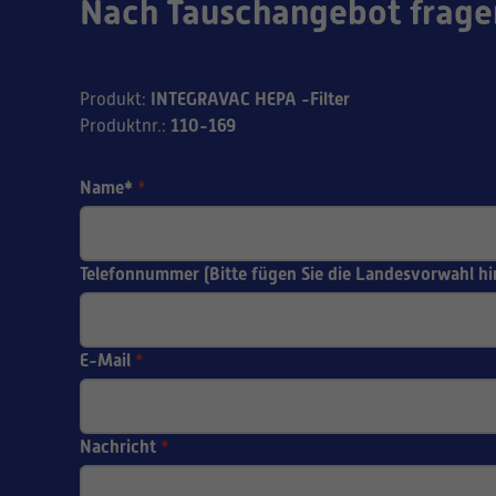
Nach Tauschangebot frage
INTEGRAVAC HEPA -Filter
Produkt
:
110-169
Produktnr.
:
Name*
*
Telefonnummer (Bitte fügen Sie die Landesvorwahl hi
E-Mail
*
Nachricht
*