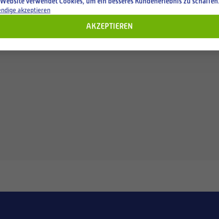
 Website verwendet Cookies, um ein besseres Kundenerlebnis zu schaffen
ndige akzeptieren
AKZEPTIEREN