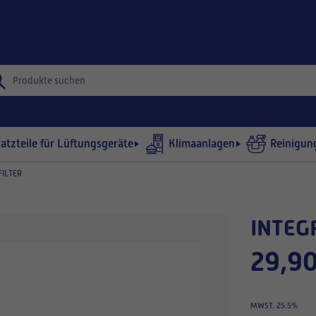
satzteile für Lüftungsgeräte
Klimaanlagen
Reinigun
ILTER
INTEG
29,90
MWST. 25.5%