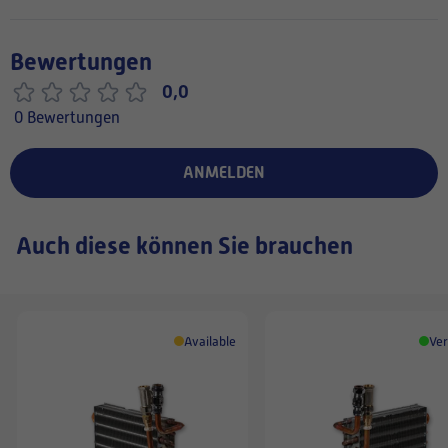
Bewertungen
0,0
0 Bewertungen
ANMELDEN
Auch diese können Sie brauchen
Available
Ver