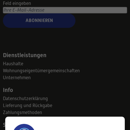
Feld eingeben
ABONNIEREN
Dienstleistungen
Haushalte
Wohnungseigentümergemeinschaften
Unternehmen
Info
Datenschutzerklärung
Lieferung und Rückgabe
Zahlungsmethoden
Suodatinkeskus