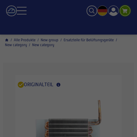
/
Alle Produkte
/
New group
/
Ersatzteile für Belüftungsgeräte
/
New category
/
New category
ORIGINALTEIL