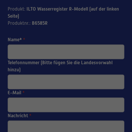
ILTO Wasserregister R-Modell (auf der linken
Produkt
:
Seite)
B6585R
Produktnr.
:
Name*
*
Telefonnummer (Bitte fügen Sie die Landesvorwahl
hinzu)
E-Mail
*
Nachricht
*